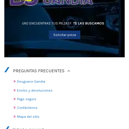
¿NO ENCUENTRAS TUS PIEZAS?
TE LAS BUSCAMOS
Solicitar pieza
PREGUNTAS FRECUENTES
Desguace Gandia
Envíos y devoluciones
Pago seguro
Contáctenos
Mapa del sitio