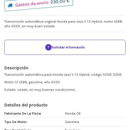
230,00 €
Gastos de envio:
Transmisión automática original Honda para Jazz V 1.5 Hybrid, motor LEB8,
año 2020, en muy buen estado.
?
Solicitar información
Descripción
Transmisión automática para Honda Jazz V 1.5 Hybrid, código SOHE S0HE.
Motor 1.5 LEB8, gasolina, año 2020.
Estado: usado, en muy buenas condiciones.
Detalles del producto
Fabricante De La Pieza
Honda OE
Tipo De Motor
Gasolina