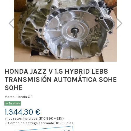
HONDA JAZZ V 1.5 HYBRID LEB8
TRANSMISIÓN AUTOMÁTICA SOHE
S0HE
Marca:
Honda OE
En stock
1.344,30 €
Impuestos incluidos (1110.99€ + 21%)
El tiempo de entrega estimado: 10 - 15 días