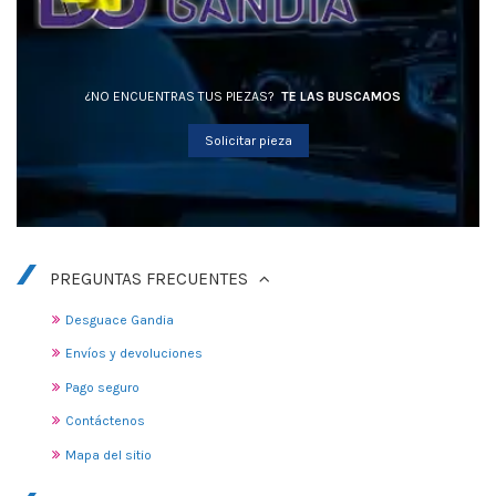
¿NO ENCUENTRAS TUS PIEZAS?
TE LAS BUSCAMOS
Solicitar pieza
PREGUNTAS FRECUENTES
Desguace Gandia
Envíos y devoluciones
Pago seguro
Contáctenos
Mapa del sitio