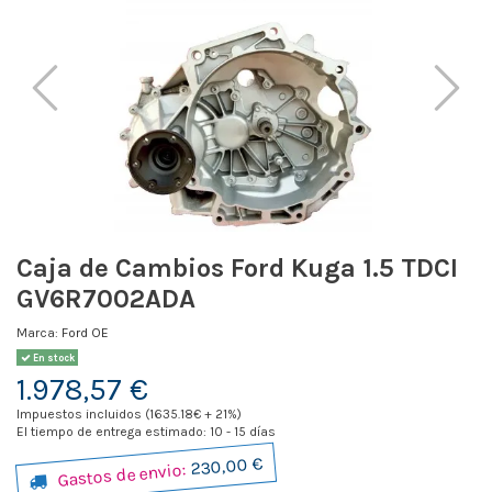
Caja de Cambios Ford Kuga 1.5 TDCI
GV6R7002ADA
Marca:
Ford OE
En stock
1.978,57 €
Impuestos incluidos (1635.18€ + 21%)
El tiempo de entrega estimado: 10 - 15 días
230,00 €
Gastos de envio: