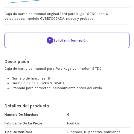
Caja de cambios manual original Ford para Kuga 1.5 TDCI con 6
velocidades, modelo GV6R7002ADA, nueva y probada.
?
Solicitar información
Descripción
Caja de cambios manual para Ford Kuga con motor 1.5 TDCI.
Número de marchas: 6
Símbolo de caja: GV6R7002ADA
Probada para correcto funcionamiento antes del envío
Detalles del producto
Numero De Marchas
6
Fabricante De La Pieza
Ford OE
Tipo De Vehículo
Turismos, furgonetas, camiones