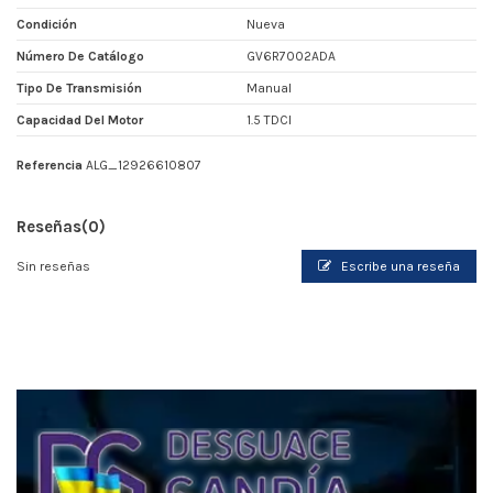
Condición
Nueva
Número De Catálogo
GV6R7002ADA
Tipo De Transmisión
Manual
Capacidad Del Motor
1.5 TDCI
Referencia
ALG_12926610807
Reseñas
(0)
Sin reseñas
Escribe una reseña