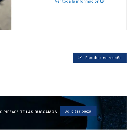
Ver toda la información
Escribe una reseña
Solicitar pieza
S PIEZAS?
TE LAS BUSCAMOS