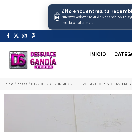
¿No encuentras tu recamb
🤖
Nuestro Asistente AI de Recambios te ay
modelo, referencia.
INICIO
CATEG
Inicio
Pіezas
CARROCERIA FRONTAL
REFUERZO PARAGOLPES DELANTERO VOL