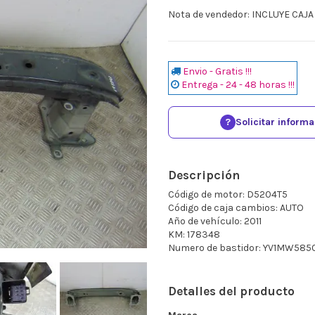
Nota de vendedor: INCLUYE CA
Envio - Gratis !!!
Entrega - 24 - 48 horas !!!
?
Solicitar inform
Descripción
Código de motor: D5204T5
Código de caja cambios: AUTO
Año de vehículo: 2011
KM: 178348
Numero de bastidor: YV1MW58
Detalles del producto