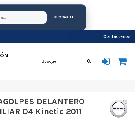
BUSCAR AI
Contáctenos
IÓN
AGOLPES DELANTERO
LIAR D4 Kinetic 2011