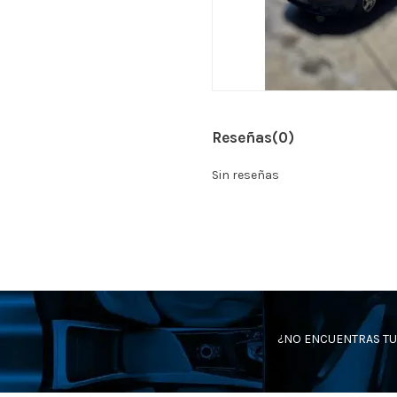
Reseñas
(0)
Sin reseñas
¿NO ENCUENTRAS TU