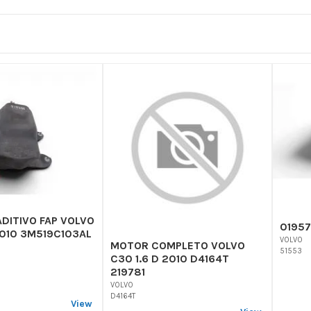
DITIVO FAP VOLVO
01957
2010 3M519C103AL
VOLVO
MOTOR COMPLETO VOLVO
51553
C30 1.6 D 2010 D4164T
219781
VOLVO
D4164T
View