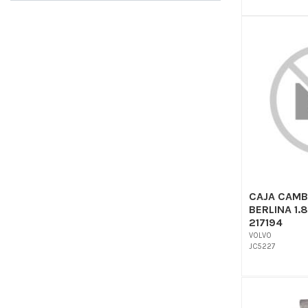
CAJA CAMB
BERLINA 1.
217194
VOLVO
JC5227