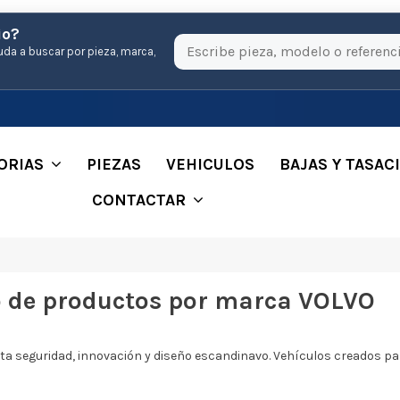
io?
uda a buscar por pieza, marca,
ORIAS
PIEZAS
VEHICULOS
BAJAS Y TASAC
CONTACTAR
o de productos por marca VOLVO
ta seguridad, innovación y diseño escandinavo. Vehículos creados para