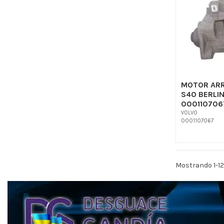
MOTOR AR
S40 BERLIN
0001107067
VOLVO
0001107067
Mostrando 1-12 