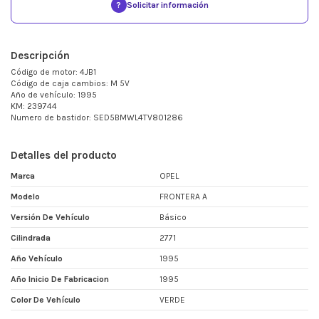
?
Solicitar información
Descripción
Código de motor: 4JB1
Código de caja cambios: M 5V
Año de vehículo: 1995
KM: 239744
Numero de bastidor: SED5BMWL4TV801286
Detalles del producto
Marca
OPEL
Modelo
FRONTERA A
Versión De Vehículo
Básico
Cilindrada
2771
Año Vehículo
1995
Año Inicio De Fabricacion
1995
Color De Vehículo
VERDE