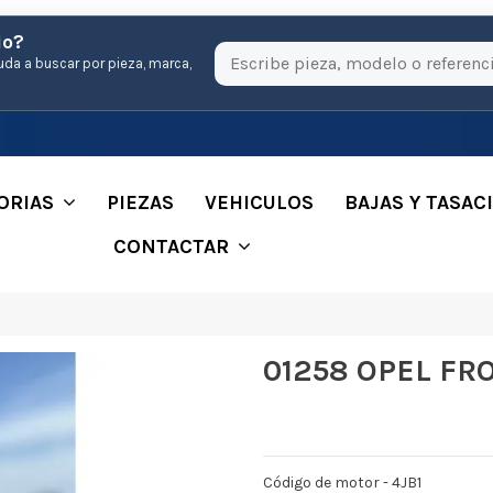
io?
uda a buscar por pieza, marca,
ORIAS
PIEZAS
VEHICULOS
BAJAS Y TASAC
CONTACTAR
01258 OPEL FR
Código de motor - 4JB1