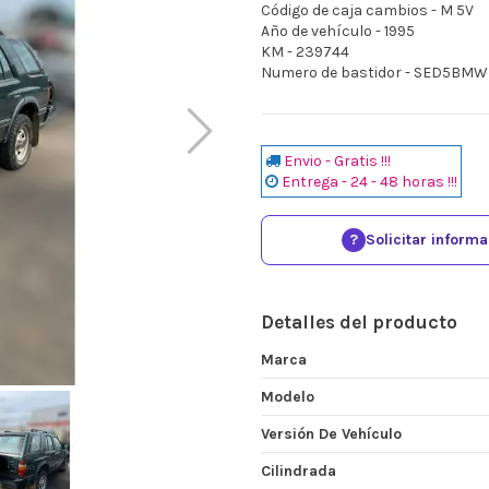
Código de caja cambios - M 5V
Año de vehículo - 1995
KM - 239744
Numero de bastidor - SED5BM
Envio - Gratis !!!
Entrega - 24 - 48 horas !!!
?
Solicitar inform
Detalles del producto
Marca
Modelo
Versión De Vehículo
Cilindrada