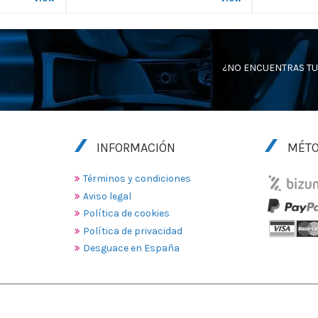
¿NO ENCUENTRAS TU
INFORMACIÓN
MÉTO
Términos y condiciones
Aviso legal
Política de cookies
Política de privacidad
Desguace en España