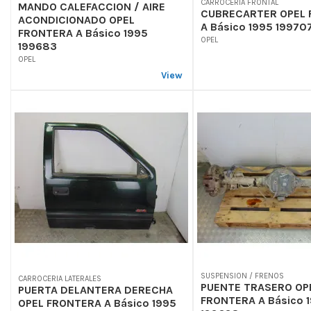
CARROCERIA FRONTAL
MANDO CALEFACCION / AIRE
CUBRECARTER OPEL 
ACONDICIONADO OPEL
A Básico 1995 19970
FRONTERA A Básico 1995
OPEL
199683
OPEL
View
SUSPENSION / FRENOS
CARROCERIA LATERALES
PUENTE TRASERO OP
PUERTA DELANTERA DERECHA
FRONTERA A Básico 
OPEL FRONTERA A Básico 1995