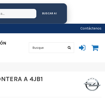
BUSCAR AI
Contáctenos
IÓN
ONTERA A 4JB1