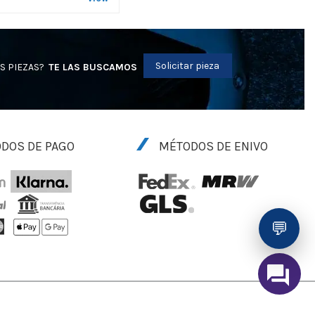
Solicitar pieza
S PIEZAS?
TE LAS BUSCAMOS
DOS DE PAGO
MÉTODOS DE ENIVO
💬