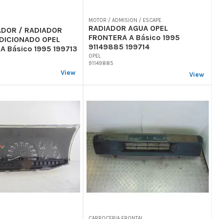
MOTOR / ADMISION / ESCAPE
RADIADOR AGUA OPEL
DOR / RADIADOR
FRONTERA A Básico 1995
DICIONADO OPEL
91149885 199714
A Básico 1995 199713
OPEL
91149885
View
View
CARROCERIA FRONTAL