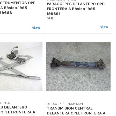
NSTRUMENTOS OPEL
PARAGOLPES DELANTERO OPEL
A Básico 1995
FRONTERA A Básico 1995
199668
199691
OPEL
View
View
TERALES
DIRECCION / TRANSMISION
AS DELANTERO
TRANSMISION CENTRAL
 OPEL FRONTERA A
DELANTERA OPEL FRONTERA A