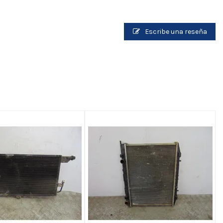
Escribe una reseña