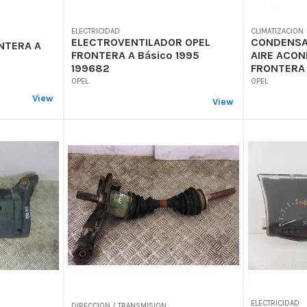
ELECTRICIDAD
CLIMATIZACION
ELECTROVENTILADOR OPEL
CONDENSA
NTERA A
FRONTERA A Básico 1995
AIRE ACON
199682
FRONTERA 
OPEL
OPEL
View
View
ELECTRICIDAD
DIRECCION / TRANSMISION