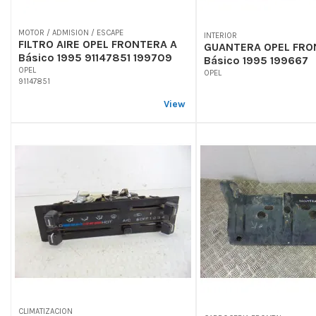
MOTOR / ADMISION / ESCAPE
INTERIOR
FILTRO AIRE OPEL FRONTERA A
GUANTERA OPEL FRO
Básico 1995 91147851 199709
Básico 1995 199667
OPEL
OPEL
91147851
View
CLIMATIZACION