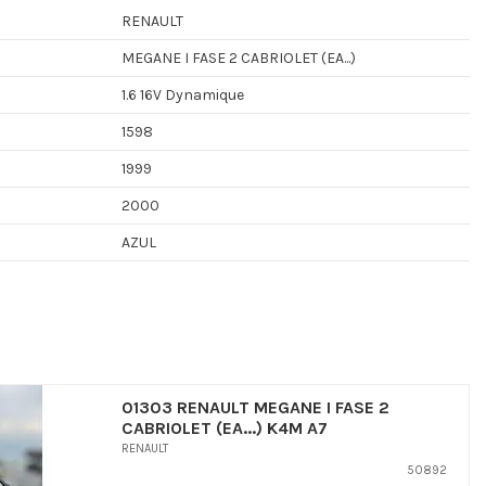
RENAULT
MEGANE I FASE 2 CABRIOLET (EA...)
1.6 16V Dynamique
1598
1999
2000
AZUL
01303 RENAULT MEGANE I FASE 2
CABRIOLET (EA...) K4M A7
RENAULT
50892