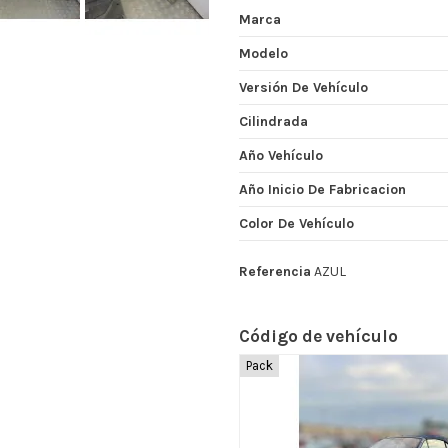
Marca
Modelo
Versión De Vehículo
Cilindrada
Año Vehículo
Año Inicio De Fabricacion
Color De Vehículo
Referencia
AZUL
Código de vehículo
Pack