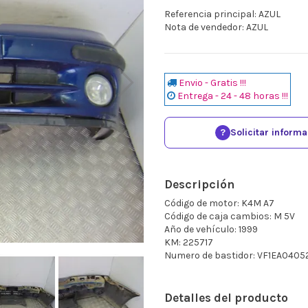
Referencia principal: AZUL
Nota de vendedor: AZUL
Envio - Gratis !!!
Entrega - 24 - 48 horas !!!
?
Solicitar inform
Descripción
Código de motor: K4M A7
Código de caja cambios: M 5V
Año de vehículo: 1999
KM: 225717
Numero de bastidor: VF1EA040
Detalles del producto