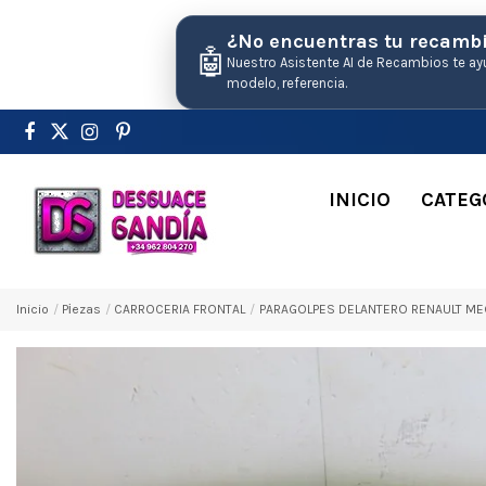
¿No encuentras tu recamb
🤖
Nuestro Asistente AI de Recambios te ay
modelo, referencia.
INICIO
CATEG
Inicio
Pіezas
CARROCERIA FRONTAL
PARAGOLPES DELANTERO RENAULT MEGAN