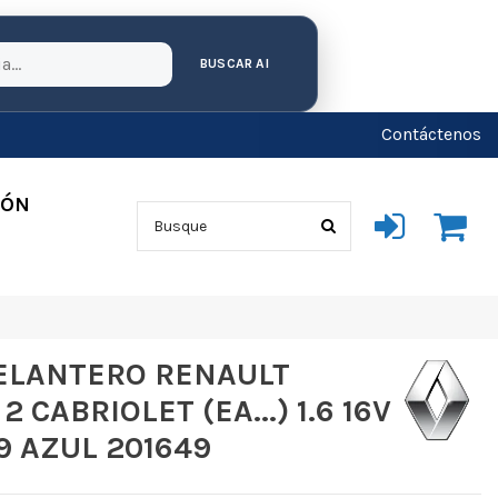
BUSCAR AI
Contáctenos
IÓN
ELANTERO RENAULT
 CABRIOLET (EA...) 1.6 16V
9 AZUL 201649