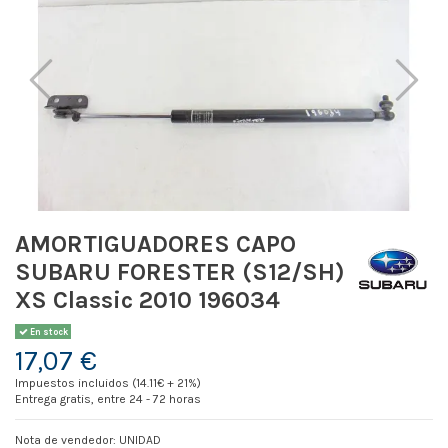
AMORTIGUADORES CAPO
SUBARU FORESTER (S12/SH)
XS Classic 2010 196034
En stock
17,07 €
Impuestos incluidos (14.11€ + 21%)
Entrega gratis, entre 24 - 72 horas
Nota de vendedor: UNIDAD