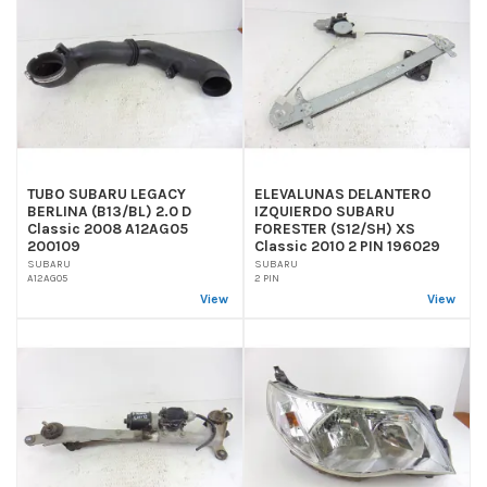
TUBO SUBARU LEGACY
ELEVALUNAS DELANTERO
BERLINA (B13/BL) 2.0 D
IZQUIERDO SUBARU
Classic 2008 A12AG05
FORESTER (S12/SH) XS
200109
Classic 2010 2 PIN 196029
SUBARU
SUBARU
A12AG05
2 PIN
View
View