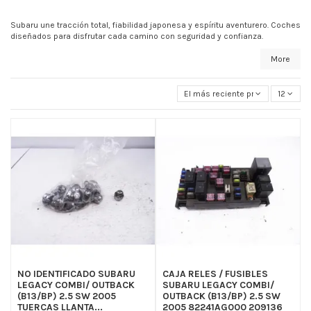
Subaru une tracción total, fiabilidad japonesa y espíritu aventurero. Coches
diseñados para disfrutar cada camino con seguridad y confianza.
More
El más reciente primero
12
NO IDENTIFICADO SUBARU
CAJA RELES / FUSIBLES
LEGACY COMBI/ OUTBACK
SUBARU LEGACY COMBI/
(B13/BP) 2.5 SW 2005
OUTBACK (B13/BP) 2.5 SW
TUERCAS LLANTA...
2005 82241AG000 209136