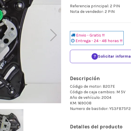
Referencia principal: 2 PIN
Nota de vendedor: 2 PIN
Envio - Gratis !!!
Entrega - 24 - 48 horas !!!
?
Solicitar inform
Descripción
Código de motor: B207E
Código de caja cambios: M 5V
Año de vehículo: 2004
KM: 169008
Numero de bastidor: YS3FB75F
Detalles del producto