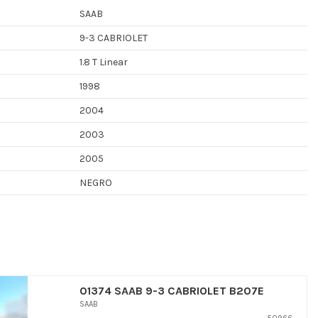
SAAB
9-3 CABRIOLET
1.8 T Linear
1998
2004
2003
2005
NEGRO
01374 SAAB 9-3 CABRIOLET B207E
SAAB