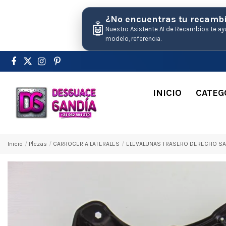
¿No encuentras tu recamb
🤖
Nuestro Asistente AI de Recambios te ay
modelo, referencia.
INICIO
CATEG
Inicio
Pіezas
CARROCERIA LATERALES
ELEVALUNAS TRASERO DERECHO SAAB 