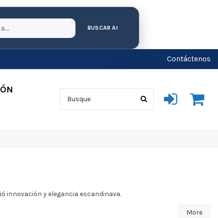
BUSCAR AI
Contáctenos
IÓN
ió innovación y elegancia escandinava.
More