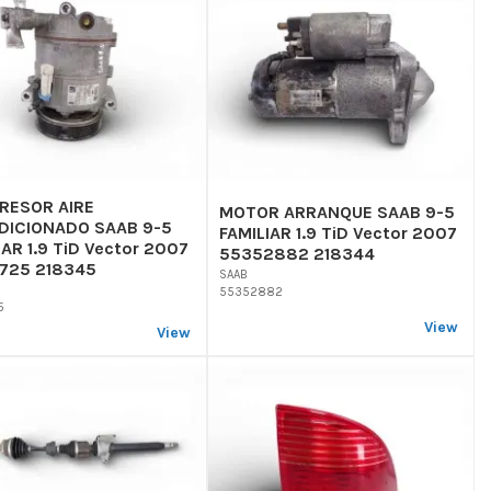
RESOR AIRE
MOTOR ARRANQUE SAAB 9-5
DICIONADO SAAB 9-5
FAMILIAR 1.9 TiD Vector 2007
IAR 1.9 TiD Vector 2007
55352882 218344
725 218345
SAAB
55352882
5
View
View