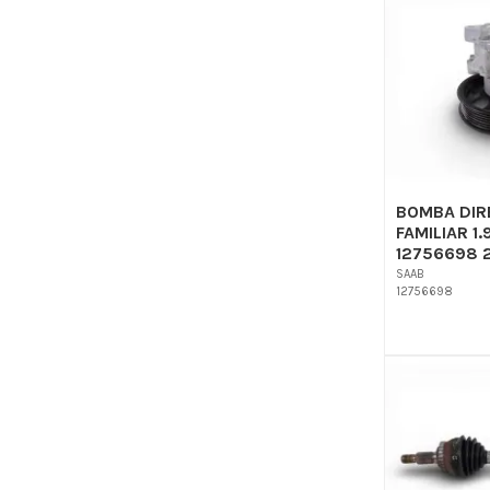
BOMBA DIR
FAMILIAR 1.
12756698 
SAAB
12756698