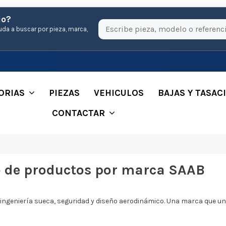
io?
uda a buscar por pieza, marca,
ORIAS
PIEZAS
VEHICULOS
BAJAS Y TASAC
CONTACTAR
o de productos por marca SAAB
ngeniería sueca, seguridad y diseño aerodinámico. Una marca que un