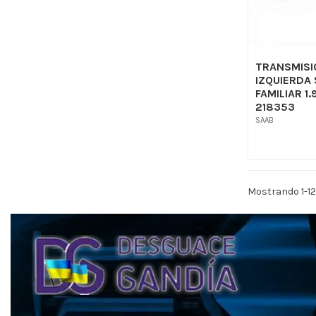
TRANSMISI
IZQUIERDA 
FAMILIAR 1.
218353
SAAB
Mostrando 1-12