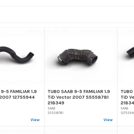
9-5 FAMILIAR 1.9
TUBO SAAB 9-5 FAMILIAR 1.9
TUBO 
 2007 12755944
TiD Vector 2007 55558781
TiD V
218349
2183
SAAB
SAAB
55558781
1275594
View
View