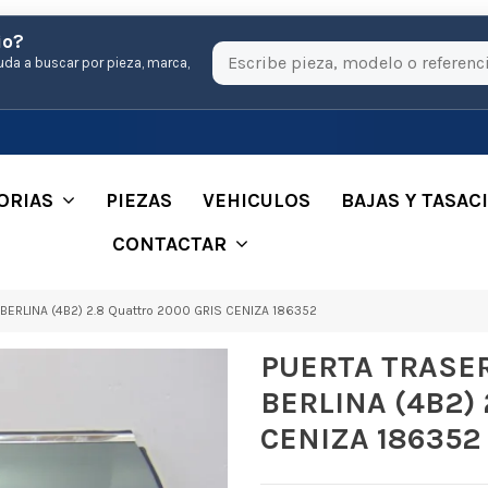
io?
uda a buscar por pieza, marca,
ORIAS
PIEZAS
VEHICULOS
BAJAS Y TASAC
CONTACTAR
ERLINA (4B2) 2.8 Quattro 2000 GRIS CENIZA 186352
PUERTA TRASER
BERLINA (4B2) 
CENIZA 186352