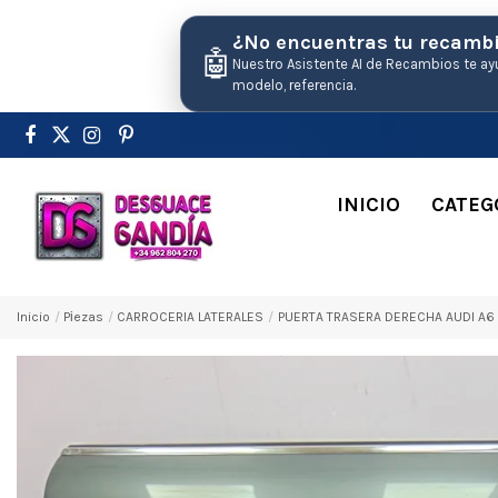
¿No encuentras tu recamb
🤖
Nuestro Asistente AI de Recambios te ay
modelo, referencia.
INICIO
CATEG
Inicio
Pіezas
CARROCERIA LATERALES
PUERTA TRASERA DERECHA AUDI A6 B