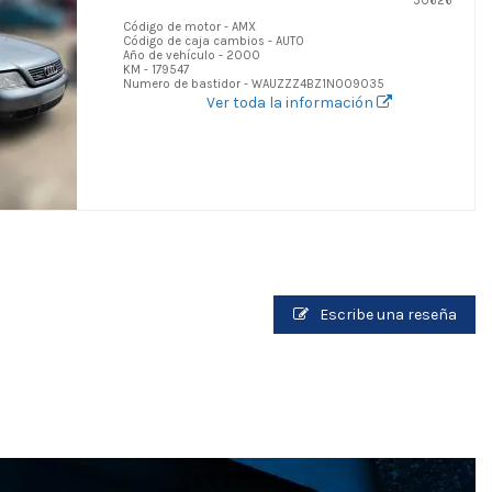
50626
Código de motor - AMX
Código de caja cambios - AUTO
Año de vehículo - 2000
KM - 179547
Numero de bastidor - WAUZZZ4BZ1N009035
Ver toda la información
Escribe una reseña