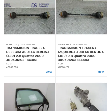
DIRECCION / TRANSMISION
DIRECCION / TRANSMISION
TRANSMISION TRASERA
TRANSMISION TRASERA
DERECHA AUDI A6 BERLINA
IZQUIERDA AUDI A6 BERLINA
(4B2) 2.8 Quattro 2000
(4B2) 2.8 Quattro 2000
4B0501203 186482
4B0501203 186483
AUDI
AUDI
4B0501203
4B0501203
View
View