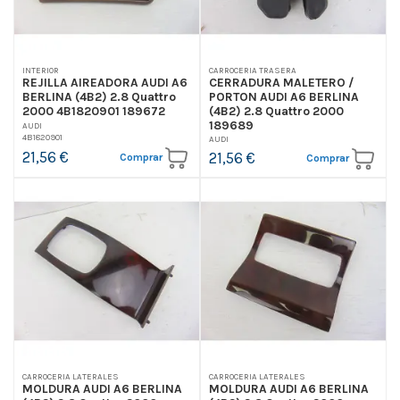
CARROCERIA TRASERA
INTERIOR
CERRADURA MALETERO /
REJILLA AIREADORA AUDI A6
PORTON AUDI A6 BERLINA
BERLINA (4B2) 2.8 Quattro
(4B2) 2.8 Quattro 2000
2000 4B1820901 189672
189689
AUDI
4B1820901
AUDI
21,56 €
21,56 €
Comprar
Comprar
CARROCERIA LATERALES
CARROCERIA LATERALES
MOLDURA AUDI A6 BERLINA
MOLDURA AUDI A6 BERLINA