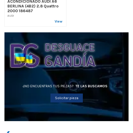
ACONDICIONADO AUDI A6
BERLINA (4B2) 2.8 Quattro
2000 186487
AUDI
View
¿NO ENCUENTRAS TUS PIEZAS?
TE LAS BUSCAMOS
Solicitar pieza