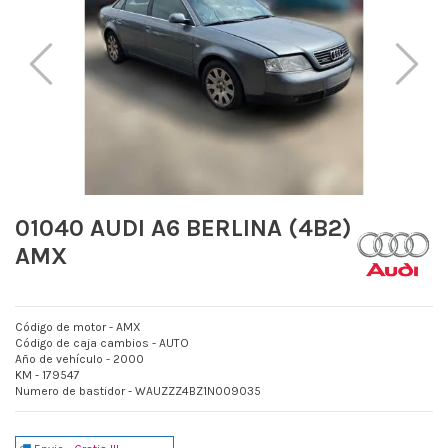
01040 AUDI A6 BERLINA (4B2)
AMX
Código de motor - AMX
Código de caja cambios - AUTO
Año de vehículo - 2000
KM - 179547
Numero de bastidor - WAUZZZ4BZ1N009035