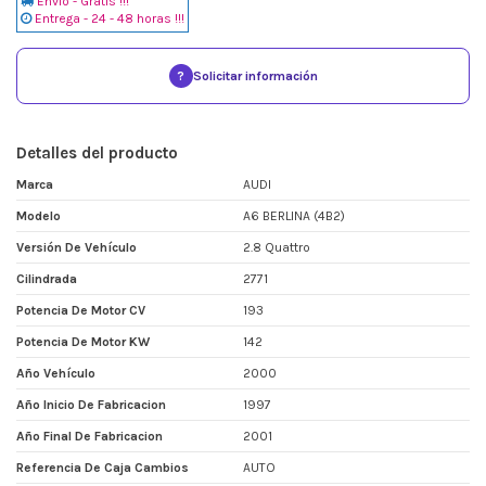
Envio - Gratis !!!
Entrega - 24 - 48 horas !!!
?
Solicitar información
Detalles del producto
Marca
AUDI
Modelo
A6 BERLINA (4B2)
Versión De Vehículo
2.8 Quattro
Cilindrada
2771
Potencia De Motor CV
193
Potencia De Motor KW
142
Año Vehículo
2000
Año Inicio De Fabricacion
1997
Año Final De Fabricacion
2001
Referencia De Caja Cambios
AUTO