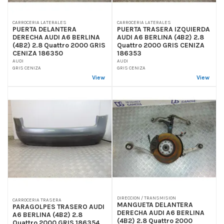
CARROCERIA LATERALES
CARROCERIA LATERALES
PUERTA DELANTERA
PUERTA TRASERA IZQUIERDA
DERECHA AUDI A6 BERLINA
AUDI A6 BERLINA (4B2) 2.8
(4B2) 2.8 Quattro 2000 GRIS
Quattro 2000 GRIS CENIZA
CENIZA 186350
186353
AUDI
AUDI
GRIS CENIZA
GRIS CENIZA
View
View
DIRECCION / TRANSMISION
CARROCERIA TRASERA
MANGUETA DELANTERA
PARAGOLPES TRASERO AUDI
DERECHA AUDI A6 BERLINA
A6 BERLINA (4B2) 2.8
(4B2) 2.8 Quattro 2000
Quattro 2000 GRIS 186354