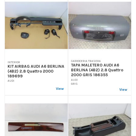
CARROCERIA TRASERA
INTERIOR
TAPA MALETERO AUDI A6
KIT AIRBAG AUDI A6 BERLINA
BERLINA (4B2) 2.8 Quattro
(4B2) 2.8 Quattro 2000
2000 GRIS 186355
189699
AUDI
AUDI
GRIS
View
View