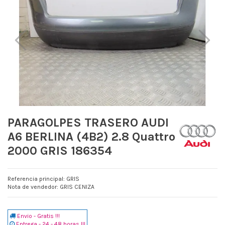
PARAGOLPES TRASERO AUDI
A6 BERLINA (4B2) 2.8 Quattro
2000 GRIS 186354
Referencia principal: GRIS
Nota de vendedor: GRIS CENIZA
Envio - Gratis !!!
Entrega - 24 - 48 horas !!!