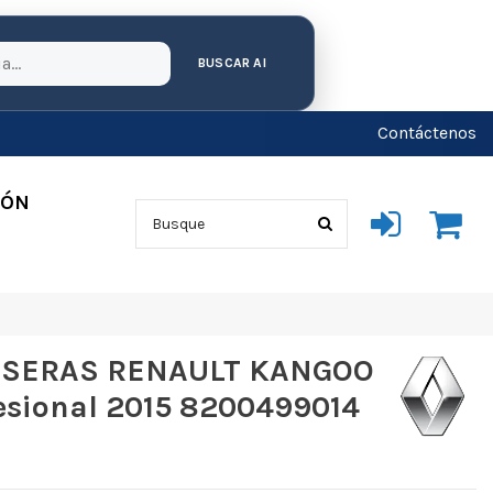
BUSCAR AI
Contáctenos
IÓN
SERAS RENAULT KANGOO
fesional 2015 8200499014