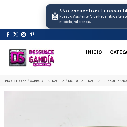
¿No encuentras tu recamb
🤖
Nuestro Asistente AI de Recambios te ay
modelo, referencia.
INICIO
CATEG
Inicio
Pіezas
CARROCERIA TRASERA
MOLDURAS TRASERAS RENAULT KANGOO