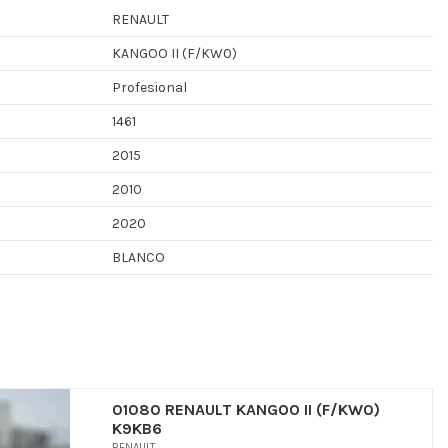
RENAULT
KANGOO II (F/KW0)
Profesional
1461
2015
2010
2020
BLANCO
01080 RENAULT KANGOO II (F/KW0)
K9KB6
RENAULT