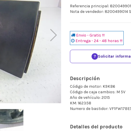
Referencia principal: 82004990
Nota de vendedor: 8200499014
Envio - Gratis !!!
Entrega - 24 - 48 horas !!!
?
Solicitar inform
Descripción
Código de motor: K9KB6
Código de caja cambios: M 5V
Año de vehículo: 2015
KM: 162358
Numero de bastidor: VF1FW17B
Detalles del producto