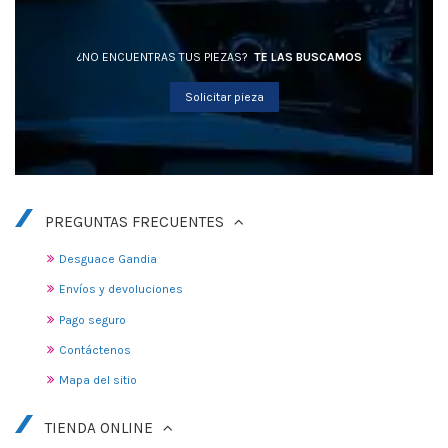
¿NO ENCUENTRAS TUS PIEZAS?
TE LAS BUSCAMOS
Solicitar pieza
PREGUNTAS FRECUENTES
Desguace Gandia
Envíos y devoluciones
Pago seguro
Contáctenos
Mapa del sitio
TIENDA ONLINE