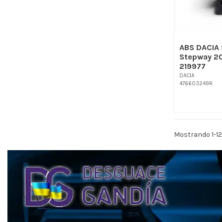
ABS DACIA 
Stepway 2
219977
DACIA
476603249R
Mostrando 1-12