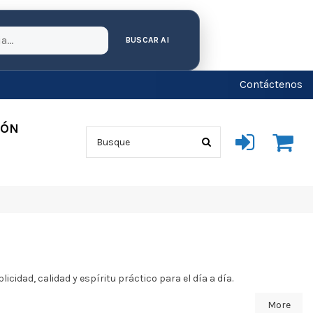
BUSCAR AI
Contáctenos
IÓN
idad, calidad y espíritu práctico para el día a día.
More