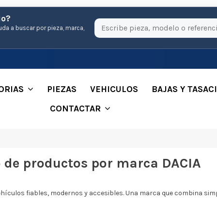
io?
uda a buscar por pieza, marca,
ORIAS
PIEZAS
VEHICULOS
BAJAS Y TASAC
CONTACTAR
o de productos por marca DACIA
hículos fiables, modernos y accesibles. Una marca que combina simplic