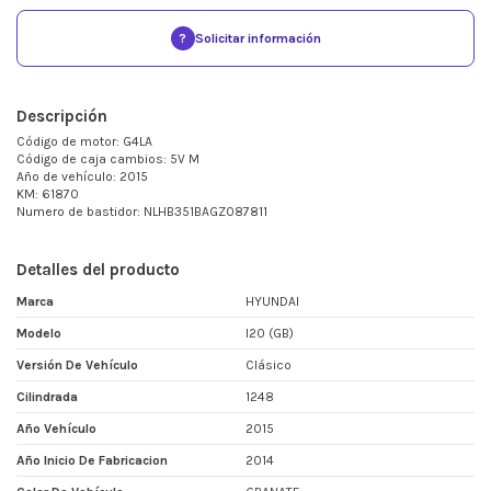
?
Solicitar información
Descripción
Código de motor: G4LA
Código de caja cambios: 5V M
Año de vehículo: 2015
KM: 61870
Numero de bastidor: NLHB351BAGZ087811
Detalles del producto
Marca
HYUNDAI
Modelo
I20 (GB)
Versión De Vehículo
Clásico
Cilindrada
1248
Año Vehículo
2015
Año Inicio De Fabricacion
2014