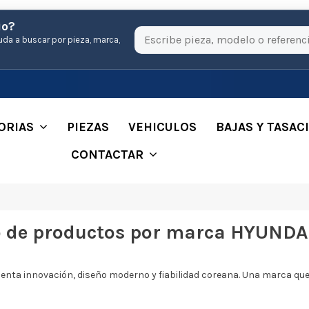
io?
uda a buscar por pieza, marca,
ORIAS
PIEZAS
VEHICULOS
BAJAS Y TASAC
CONTACTAR
o de productos por marca HYUNDA
enta innovación, diseño moderno y fiabilidad coreana. Una marca que