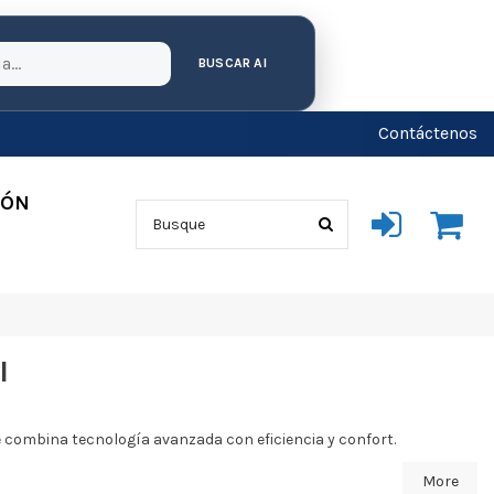
BUSCAR AI
Contáctenos
IÓN
I
 combina tecnología avanzada con eficiencia y confort.
More