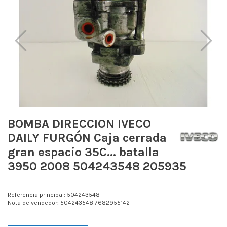
BOMBA DIRECCION IVECO
DAILY FURGÓN Caja cerrada
gran espacio 35C... batalla
3950 2008 504243548 205935
Referencia principal: 504243548
Nota de vendedor: 504243548 7682955142