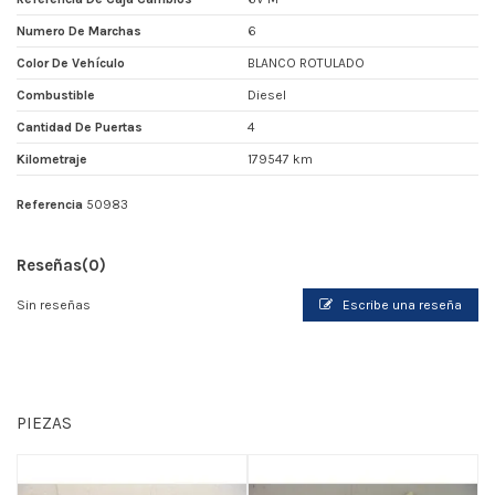
Numero De Marchas
6
Color De Vehículo
BLANCO ROTULADO
Combustible
Diesel
Cantidad De Puertas
4
Kilometraje
179547 km
Referencia
50983
Reseñas
(0)
Sin reseñas
Escribe una reseña
PIEZAS