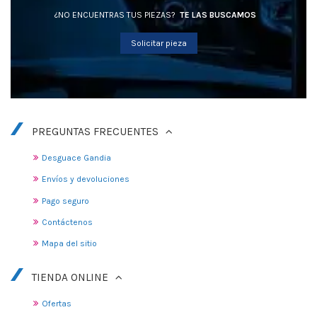
¿NO ENCUENTRAS TUS PIEZAS?
TE LAS BUSCAMOS
Solicitar pieza
PREGUNTAS FRECUENTES
Desguace Gandia
Envíos y devoluciones
Pago seguro
Contáctenos
Mapa del sitio
TIENDA ONLINE
Ofertas