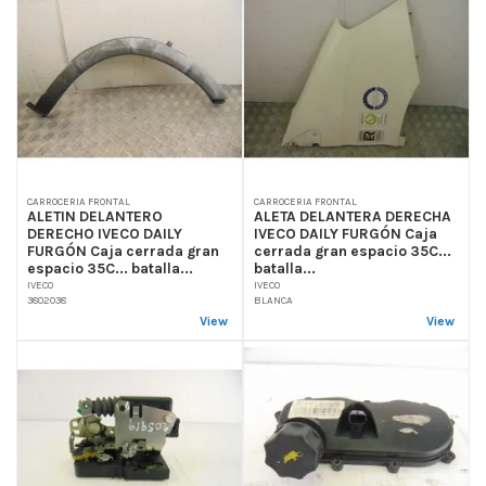
CARROCERIA FRONTAL
CARROCERIA FRONTAL
ALETIN DELANTERO
ALETA DELANTERA DERECHA
DERECHO IVECO DAILY
IVECO DAILY FURGÓN Caja
FURGÓN Caja cerrada gran
cerrada gran espacio 35C...
espacio 35C... batalla...
batalla...
IVECO
IVECO
3802038
BLANCA
View
View