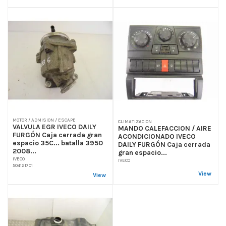
MOTOR / ADMISION / ESCAPE
CLIMATIZACION
VALVULA EGR IVECO DAILY
MANDO CALEFACCION / AIRE
FURGÓN Caja cerrada gran
ACONDICIONADO IVECO
espacio 35C... batalla 3950
DAILY FURGÓN Caja cerrada
2008...
gran espacio...
IVECO
IVECO
504121701
View
View