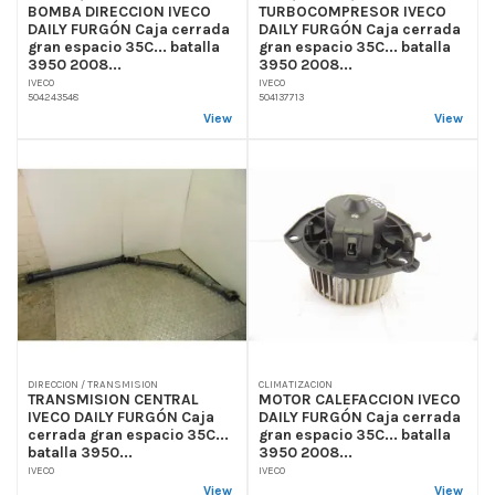
BOMBA DIRECCION IVECO
TURBOCOMPRESOR IVECO
DAILY FURGÓN Caja cerrada
DAILY FURGÓN Caja cerrada
gran espacio 35C... batalla
gran espacio 35C... batalla
3950 2008...
3950 2008...
IVECO
IVECO
504243548
504137713
View
View
DIRECCION / TRANSMISION
CLIMATIZACION
TRANSMISION CENTRAL
MOTOR CALEFACCION IVECO
IVECO DAILY FURGÓN Caja
DAILY FURGÓN Caja cerrada
cerrada gran espacio 35C...
gran espacio 35C... batalla
batalla 3950...
3950 2008...
IVECO
IVECO
View
View