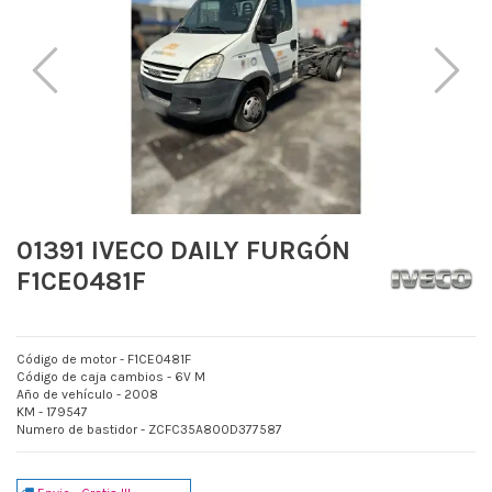
01391 IVECO DAILY FURGÓN
F1CE0481F
Código de motor - F1CE0481F
Código de caja cambios - 6V M
Año de vehículo - 2008
KM - 179547
Numero de bastidor - ZCFC35A800D377587