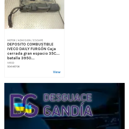
MOTOR / ADMISION / ESCAPE
DEPOSITO COMBUSTIBLE
IVECO DAILY FURGÓN Caja
cerrada gran espacio 35C...
batalla 3950...
IVECO
504148706
View