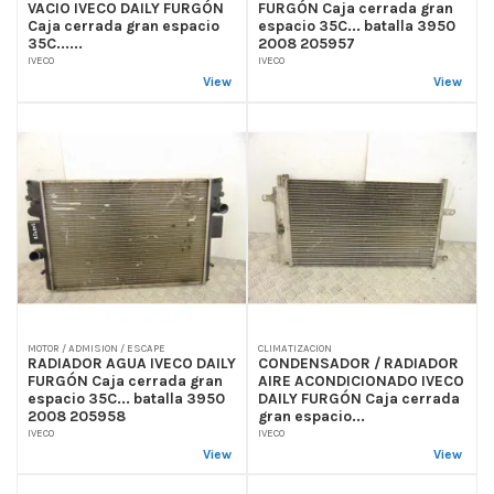
VACIO IVECO DAILY FURGÓN
FURGÓN Caja cerrada gran
Caja cerrada gran espacio
espacio 35C... batalla 3950
35C......
2008 205957
IVECO
IVECO
View
View
MOTOR / ADMISION / ESCAPE
CLIMATIZACION
RADIADOR AGUA IVECO DAILY
CONDENSADOR / RADIADOR
FURGÓN Caja cerrada gran
AIRE ACONDICIONADO IVECO
espacio 35C... batalla 3950
DAILY FURGÓN Caja cerrada
2008 205958
gran espacio...
IVECO
IVECO
View
View