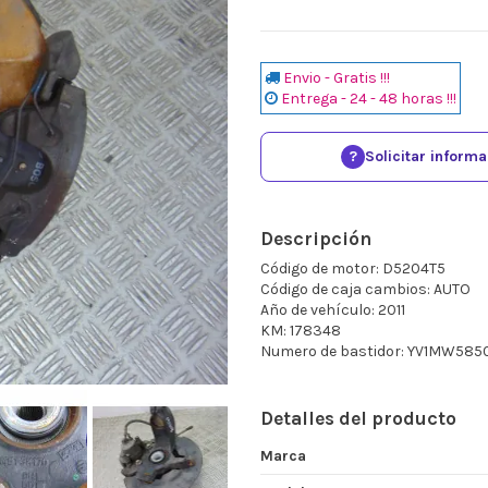
Envio - Gratis !!!
Entrega - 24 - 48 horas !!!
?
Solicitar inform
Descripción
Código de motor: D5204T5
Código de caja cambios: AUTO
Año de vehículo: 2011
KM: 178348
Numero de bastidor: YV1MW58
Detalles del producto
Marca