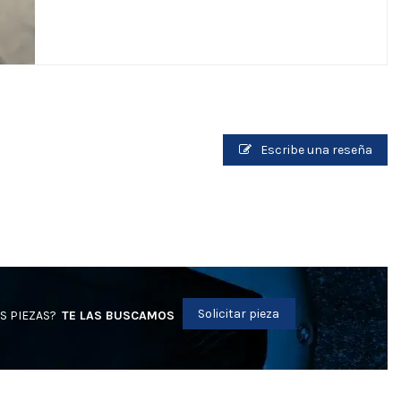
Escribe una reseña
Solicitar pieza
S PIEZAS?
TE LAS BUSCAMOS