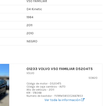
V50 FAMILIAR
D4 Kinetic
1984
2011
2010
NEGRO
01233 VOLVO V50 FAMILIAR D5204T5
VOLVO
50820
Código de motor - D5204T5
Código de caja cambios - AUTO
Año de vehículo - 2011
KM - 178348
Numero de bastidor - YV1MW5850C2667853
Ver toda la información