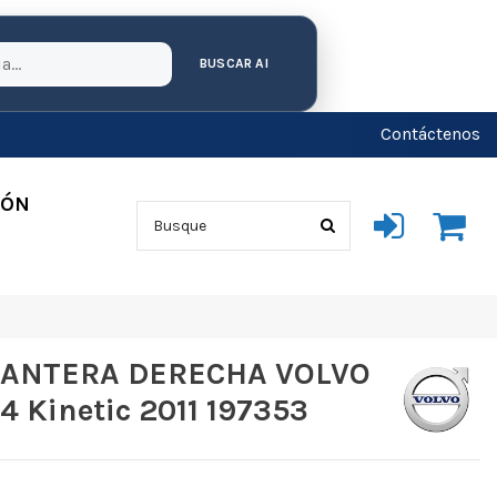
BUSCAR AI
Contáctenos
IÓN
ANTERA DERECHA VOLVO
 Kinetic 2011 197353