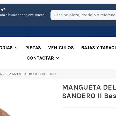
io?
uda a buscar por pieza, marca,
ORIAS
PIEZAS
VEHICULOS
BAJAS Y TASAC
CONTACTAR
 DACIA SANDERO II Basis 2018 212986
MANGUETA DEL
SANDERO II Bas