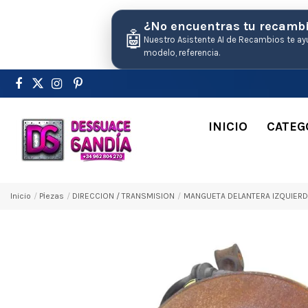
¿No encuentras tu recamb
🤖
Nuestro Asistente AI de Recambios te ay
modelo, referencia.
INICIO
CATEG
Inicio
Pіezas
DIRECCION / TRANSMISION
MANGUETA DELANTERA IZQUIERDA