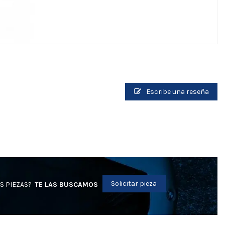
Escribe una reseña
Solicitar pieza
S PIEZAS?
TE LAS BUSCAMOS