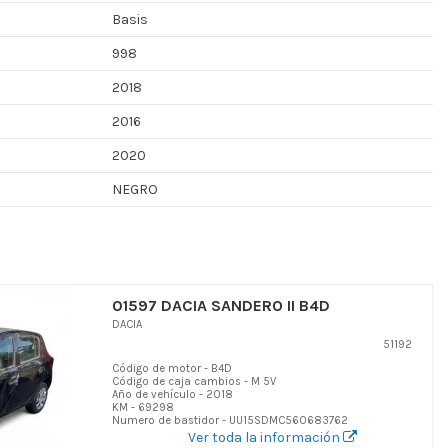
Basis
998
2018
2016
2020
NEGRO
01597 DACIA SANDERO II B4D
DACIA
51192
Código de motor - B4D
Código de caja cambios - M 5V
Año de vehículo - 2018
KM - 69298
Numero de bastidor - UU15SDMC560683762
Ver toda la información