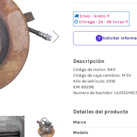
Envio - Gratis !!!
Entrega - 24 - 48 horas !!!
?
Solicitar inform
Descripción
Código de motor: B4D
Código de caja cambios: M 5V
Año de vehículo: 2018
KM: 69298
Numero de bastidor: UU15SDM
Detalles del producto
Marca
Modelo