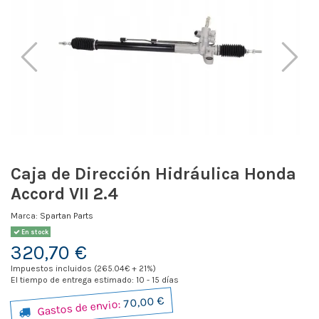
Caja de Dirección Hidráulica Honda
Accord VII 2.4
Marca:
Spartan Parts
En stock
320,70 €
Impuestos incluidos (265.04€ + 21%)
El tiempo de entrega estimado: 10 - 15 días
70,00 €
Gastos de envio: