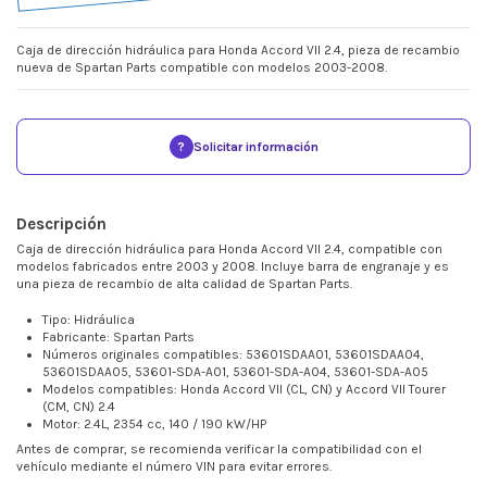
Caja de dirección hidráulica para Honda Accord VII 2.4, pieza de recambio
nueva de Spartan Parts compatible con modelos 2003-2008.
?
Solicitar información
Descripción
Caja de dirección hidráulica para Honda Accord VII 2.4, compatible con
modelos fabricados entre 2003 y 2008. Incluye barra de engranaje y es
una pieza de recambio de alta calidad de Spartan Parts.
Tipo: Hidráulica
Fabricante: Spartan Parts
Números originales compatibles: 53601SDAA01, 53601SDAA04,
53601SDAA05, 53601-SDA-A01, 53601-SDA-A04, 53601-SDA-A05
Modelos compatibles: Honda Accord VII (CL, CN) y Accord VII Tourer
(CM, CN) 2.4
Motor: 2.4L, 2354 cc, 140 / 190 kW/HP
Antes de comprar, se recomienda verificar la compatibilidad con el
vehículo mediante el número VIN para evitar errores.