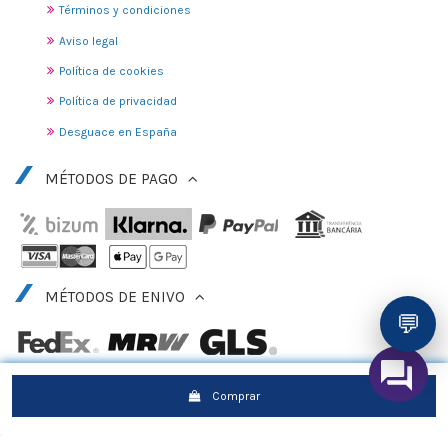
Términos y condiciones
Aviso legal
Política de cookies
Política de privacidad
Desguace en España
MÉTODOS DE PAGO
MÉTODOS DE ENIVO
💬
Comprar
© 2010 - 2025 DESGUACE GANDIA, S.L.