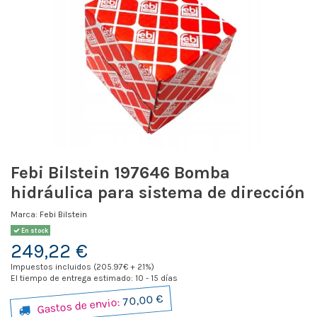
Febi Bilstein 197646 Bomba
hidráulica para sistema de dirección
Marca:
Febi Bilstein
En stock
249,22 €
Impuestos incluidos (205.97€ + 21%)
El tiempo de entrega estimado: 10 - 15 días
70,00 €
Gastos de envio: