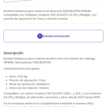
Bomba hidráulica para sistema de dirección FEBI BILSTEIN 197646,
compatible con múltiples modelos FIAT DUCATO 2.3 JTD y Multijet, con
presión de operación de 11 bar y rotación horaria.
?
Solicitar información
Descripción
Bomba hidráulica para sistema de dirección con número de catálogo
197646, fabricada por FEBI BILSTEIN.
Características principales:
Peso: 3.00 kg
Presión de operación: 11 bar
Modo de operación: Hidráulico
Dirección de rotación: Horaria
Compatible con varios modelos FIAT DUCATO (244_ y 250_) con motores
2.3 JTD y Multijet, en diferentes versiones y años desde 2001 hasta 2019.
Se recomienda verificar la compatibilidad mediante el número VIN y