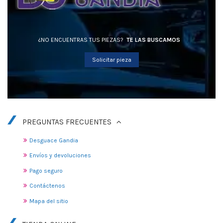
¿NO ENCUENTRAS TUS PIEZAS?
TE LAS BUSCAMOS
Solicitar pieza
PREGUNTAS FRECUENTES
Desguace Gandia
Envíos y devoluciones
Pago seguro
Contáctenos
Mapa del sitio