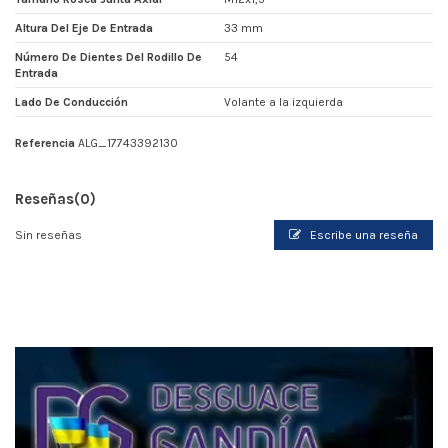
Altura Del Eje De Entrada
33 mm
Número De Dientes Del Rodillo De
54
Entrada
Lado De Conducción
Volante a la izquierda
Referencia
ALG_17743392130
Reseñas
(0)
Sin reseñas
Escribe una reseña