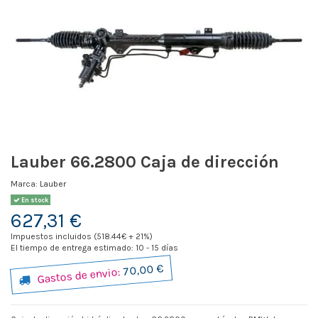
Lauber 66.2800 Caja de dirección
Marca:
Lauber
En stock
627,31 €
Impuestos incluidos (518.44€ + 21%)
El tiempo de entrega estimado: 10 - 15 días
70,00 €
Gastos de envio: