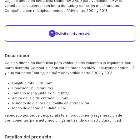
Caja de dirección hidráulica Lauber 66.2800 para vehículos BMW de
volante a la izquierda, con barra dentada y conexión multi ranuras.
Compatible con múltiples modelos BMW entre 2004 y 2013.
?
Solicitar información
Descripción
Caja de dirección hidráulica para vehículos de volante a la izquierda, con
barra dentada. Compatible con varios modelos BMW, incluyendo series 1, 3
y sus variantes Touring, coupé y convertible entre 2004 y 2013.
Longitud total: 1190 mm
Conexión: Multi ranuras
Tamaño rosca junta axial: M12x1,5
Altura del eje de entrada: 33 mm
Número de dientes del rodillo de entrada: 54
Modo de operación: Hidráulico
Fabricado por Lauber, especialista en producción y regeneración de
componentes para automoción, garantizando calidad y durabilidad.
Detalles del producto