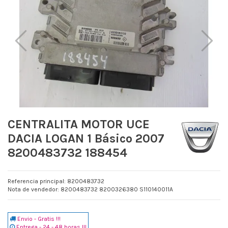
CENTRALITA MOTOR UCE
DACIA LOGAN 1 Básico 2007
8200483732 188454
Referencia principal: 8200483732
Nota de vendedor: 8200483732 8200326380 S110140011A
Envio - Gratis !!!
Entrega - 24 - 48 horas !!!