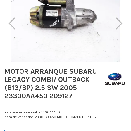
MOTOR ARRANQUE SUBARU
LEGACY COMBI/ OUTBACK
(B13/BP) 2.5 SW 2005
23300AA450 209127
Referencia principal: 23300AA450
Nota de vendedor: 23300AA450 M000T30471 8 DIENTES