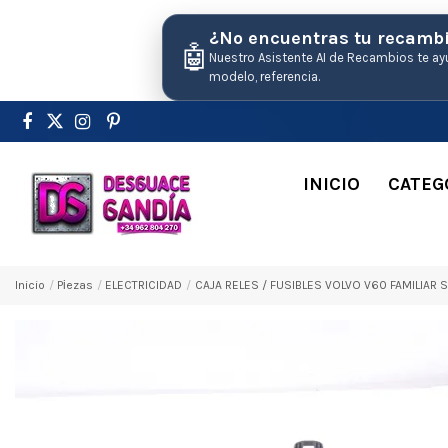
¿No encuentras tu recamb
🤖
Nuestro Asistente AI de Recambios te ay
modelo, referencia.
INICIO
CATEG
Inicio
Pіezas
ELECTRICIDAD
CAJA RELES / FUSIBLES VOLVO V60 FAMILIA