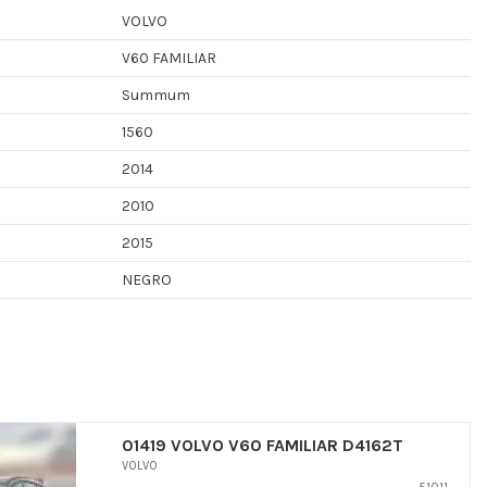
VOLVO
V60 FAMILIAR
Summum
1560
2014
2010
2015
NEGRO
01419 VOLVO V60 FAMILIAR D4162T
VOLVO