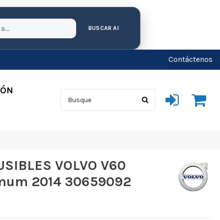
BUSCAR AI
Contáctenos
IÓN
FUSIBLES VOLVO V60
mum 2014 30659092