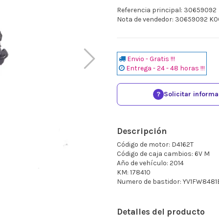
Referencia principal: 30659092
Nota de vendedor: 30659092 K
Envio - Gratis !!!
Entrega - 24 - 48 horas !!!
?
Solicitar inform
Descripción
Código de motor: D4162T
Código de caja cambios: 6V M
Año de vehículo: 2014
KM: 178410
Numero de bastidor: YV1FW8481
Detalles del producto