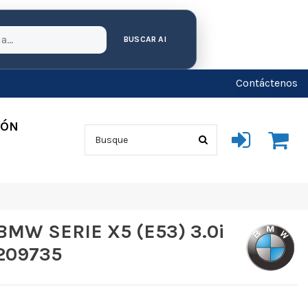
BUSCAR AI
Contáctenos
IÓN
MW SERIE X5 (E53) 3.0i
209735