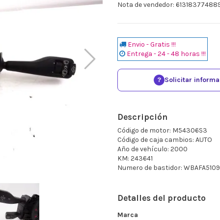
Nota de vendedor: 61318377488
Envio - Gratis !!!
Entrega - 24 - 48 horas !!!
?
Solicitar inform
Descripción
Código de motor: M54306S3
Código de caja cambios: AUTO
Año de vehículo: 2000
KM: 243641
Numero de bastidor: WBAFA51
Detalles del producto
Marca