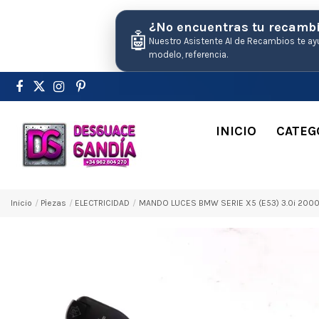
¿No encuentras tu recamb
🤖
Nuestro Asistente AI de Recambios te ay
modelo, referencia.
INICIO
CATEG
Inicio
Pіezas
ELECTRICIDAD
MANDO LUCES BMW SERIE X5 (E53) 3.0i 200