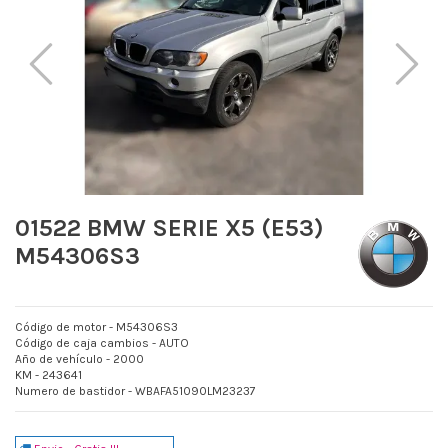
01522 BMW SERIE X5 (E53)
M54306S3
Código de motor - M54306S3
Código de caja cambios - AUTO
Año de vehículo - 2000
KM - 243641
Numero de bastidor - WBAFA51090LM23237