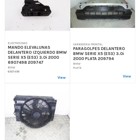
ELECTRICIDAD
CARROCERIA FRONTAL
MANDO ELEVALUNAS
PARAGOLPES DELANTERO
DELANTERO IZQUIERDO BMW
BMW SERIE X5 (E53) 3.0i
SERIE X5 (E53) 3.0i 2000
2000 PLATA 209794
6907498 209747
BMW
BMW
PLATA
6907498
View
View