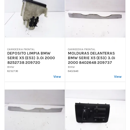
CARROCERIA FRONTAL
CARROCERIA FRONTAL
DEPOSITO LIMPIA BMW
MOLDURAS DELANTERAS
SERIE X5 (E53) 3.0i 2000
BMW SERIE X5 (E53) 3.0i
8252738 209720
2000 8402648 209737
BMW
BMW
8252738
8402648
View
View