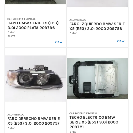
CARROCERIA FRONTAL
ALUMBRADO
CAPO BMW SERIE X5 (E53)
FARO IZQUIERDO BMW SERIE
3.0i 2000 PLATA 209796
X5 (E53) 3.0i 2000 209758
BMW
BMW
PLATA
View
View
CARROCERIA FRONTAL
ALUMBRADO
TECHO ELECTRICO BMW
FARO DERECHO BMW SERIE
SERIE X5 (E53) 3.0i 2000
X5 (E53) 3.0i 2000 209757
209781
BMW
BMW