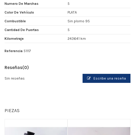
Numero De Marchas
5
Color De Vehículo
PLATA
Combustible
Sin plomo 95
Cantidad De Puertas
5
Kilometraje
243641 km
Referencia
51117
Reseñas
(0)
Sin reseñas
Escribe una reseña
PIEZAS