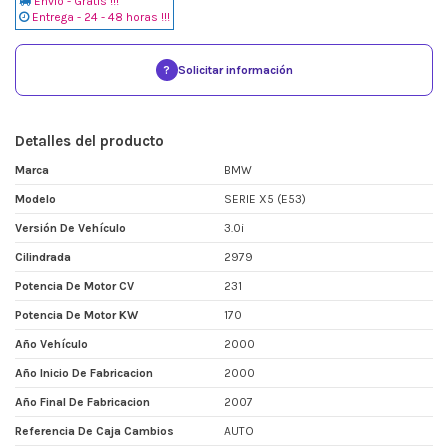
Envio - Gratis !!!
Entrega - 24 - 48 horas !!!
?
Solicitar información
Detalles del producto
Marca
BMW
Modelo
SERIE X5 (E53)
Versión De Vehículo
3.0i
Cilindrada
2979
Potencia De Motor CV
231
Potencia De Motor KW
170
Año Vehículo
2000
Año Inicio De Fabricacion
2000
Año Final De Fabricacion
2007
Referencia De Caja Cambios
AUTO