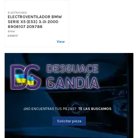
ELECTRICIDAD
ELECTROVENTILADOR BMW
SERIE X5 (E53) 3.0i 2000
6906107 209786
BMW
6906107
View
¿NO ENCUENTRAS TUS PIEZAS?
TE LAS BUSCAMOS
Solicitar pieza