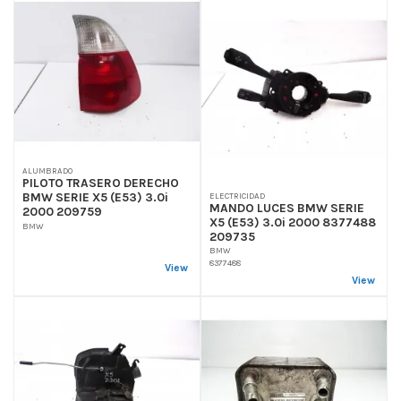
ALUMBRADO
PILOTO TRASERO DERECHO
BMW SERIE X5 (E53) 3.0i
ELECTRICIDAD
MANDO LUCES BMW SERIE
2000 209759
X5 (E53) 3.0i 2000 8377488
BMW
209735
BMW
8377488
View
View