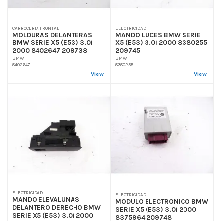
CARROCERIA FRONTAL
ELECTRICIDAD
MOLDURAS DELANTERAS
MANDO LUCES BMW SERIE
BMW SERIE X5 (E53) 3.0i
X5 (E53) 3.0i 2000 8380255
2000 8402647 209738
209745
BMW
BMW
8402647
8380255
View
View
ELECTRICIDAD
ELECTRICIDAD
MANDO ELEVALUNAS
MODULO ELECTRONICO BMW
DELANTERO DERECHO BMW
SERIE X5 (E53) 3.0i 2000
SERIE X5 (E53) 3.0i 2000
8375964 209748