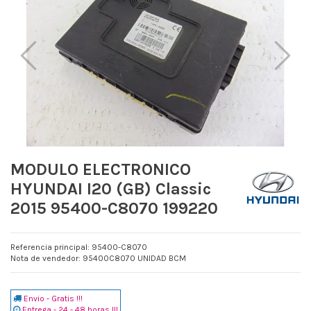
MODULO ELECTRONICO
HYUNDAI I20 (GB) Classic
2015 95400-C8070 199220
Referencia principal: 95400-C8070
Nota de vendedor: 95400C8070 UNIDAD BCM
Envio - Gratis !!!
Entrega - 24 - 48 horas !!!