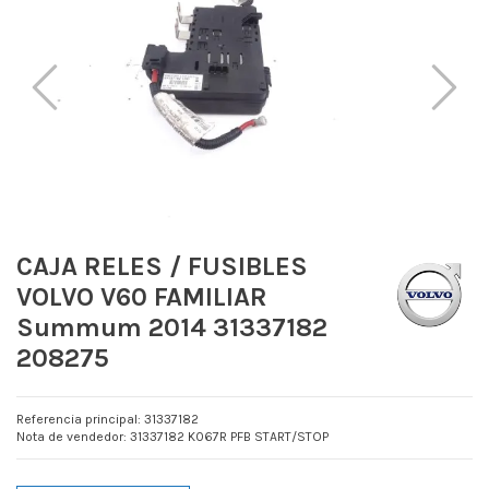
CAJA RELES / FUSIBLES
VOLVO V60 FAMILIAR
Summum 2014 31337182
208275
Referencia principal: 31337182
Nota de vendedor: 31337182 K067R PFB START/STOP