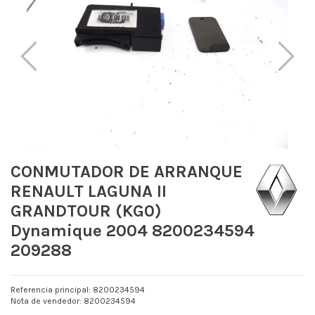
CONMUTADOR DE ARRANQUE
RENAULT LAGUNA II
GRANDTOUR (KG0)
Dynamique 2004 8200234594
209288
Referencia principal: 8200234594
Nota de vendedor: 8200234594