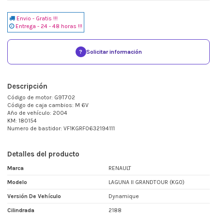
Envio - Gratis !!!
Entrega - 24 - 48 horas !!!
?
Solicitar información
Descripción
Código de motor: G9T702
Código de caja cambios: M 6V
Año de vehículo: 2004
KM: 180154
Numero de bastidor: VF1KGRF0632194111
Detalles del producto
Marca
RENAULT
Modelo
LAGUNA II GRANDTOUR (KG0)
Versión De Vehículo
Dynamique
Cilindrada
2188