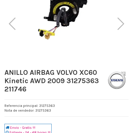
ANILLO AIRBAG VOLVO XC60
Kinetic AWD 2009 31275363
211746
Referencia principal: 31275363
Nota de vendedor: 31275363
Envio - Gratis !!!
Entrega - 24 - 48 horas !!!