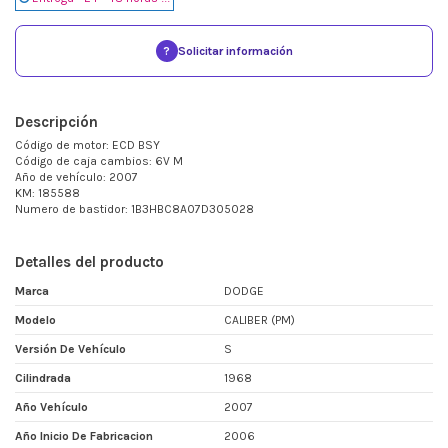
?
Solicitar información
Descripción
Código de motor: ECD BSY
Código de caja cambios: 6V M
Año de vehículo: 2007
KM: 185588
Numero de bastidor: 1B3HBC8A07D305028
Detalles del producto
Marca
DODGE
Modelo
CALIBER (PM)
Versión De Vehículo
S
Cilindrada
1968
Año Vehículo
2007
Año Inicio De Fabricacion
2006