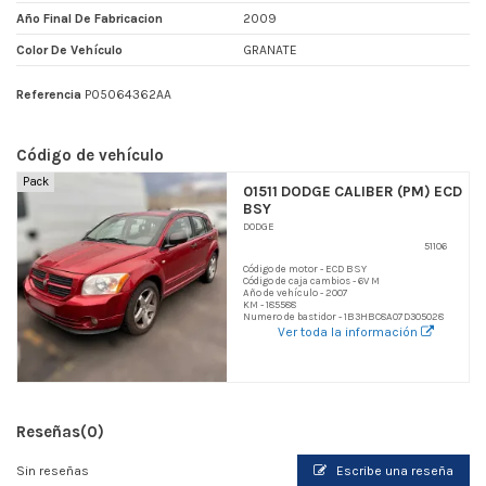
Año Final De Fabricacion
2009
Color De Vehículo
GRANATE
Referencia
P05064362AA
Código de vehículo
Pack
01511 DODGE CALIBER (PM) ECD
BSY
DODGE
51106
Código de motor - ECD BSY
Código de caja cambios - 6V M
Año de vehículo - 2007
KM - 185588
Numero de bastidor - 1B3HBC8A07D305028
Ver toda la información
Reseñas
(0)
Sin reseñas
Escribe una reseña