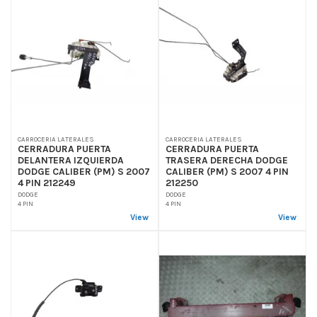
CARROCERIA LATERALES
CARROCERIA LATERALES
CERRADURA PUERTA
CERRADURA PUERTA
DELANTERA IZQUIERDA
TRASERA DERECHA DODGE
DODGE CALIBER (PM) S 2007
CALIBER (PM) S 2007 4 PIN
4 PIN 212249
212250
DODGE
DODGE
4 PIN
4 PIN
View
View