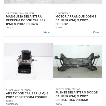
DIRECCION / TRANSMISION
ELECTRICIDAD
MANGUETA DELANTERA
MOTOR ARRANQUE DODGE
DERECHA DODGE CALIBER
CALIBER (PM) S 2007
(PM) S 2007 209676
209682
DODGE
DODGE
View
View
SUSPENSION / FRENOS
SUSPENSION / FRENOS
PUENTE DELANTERO DODGE
ABS DODGE CALIBER (PM) S
CALIBER (PM) S 2007
2007 25021203114 209663
05105490AA 209658
DODGE
DODGE
25021203114