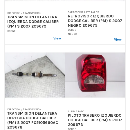
CARROCERIA LATERALES
DIRECCION / TRANSMISION
RETROVISOR IZQUIERDO
TRANSMISION DELANTERA
DODGE CALIBER (PM) S 2007
IZQUIERDA DODGE CALIBER
NEGRO 209675
(PM) S 2007 209679
DODGE
DODGE
NEGRO
View
View
DIRECCION / TRANSMISION
ALUMBRADO
TRANSMISION DELANTERA
PILOTO TRASERO IZQUIERDO
DERECHA DODGE CALIBER
DODGE CALIBER (PM) S 2007
(PM) S 2007 P05105660AC
209673
209678
DODGE