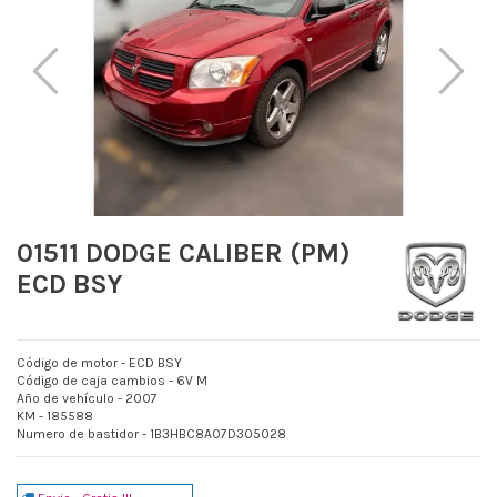
01511 DODGE CALIBER (PM)
ECD BSY
Código de motor - ECD BSY
Código de caja cambios - 6V M
Año de vehículo - 2007
KM - 185588
Numero de bastidor - 1B3HBC8A07D305028