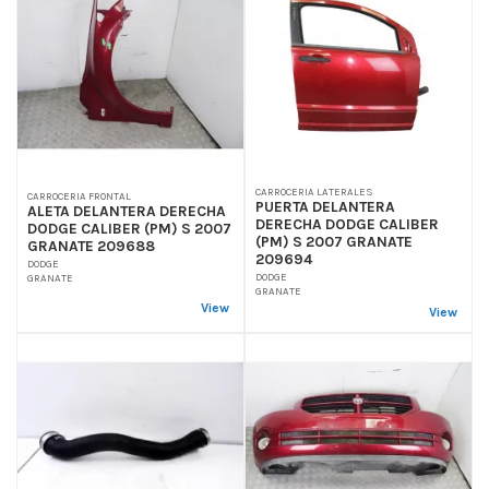
CARROCERIA LATERALES
CARROCERIA FRONTAL
PUERTA DELANTERA
ALETA DELANTERA DERECHA
DERECHA DODGE CALIBER
DODGE CALIBER (PM) S 2007
(PM) S 2007 GRANATE
GRANATE 209688
209694
DODGE
DODGE
GRANATE
GRANATE
View
View