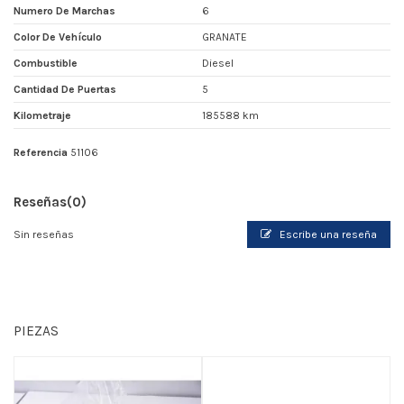
Numero De Marchas
6
Color De Vehículo
GRANATE
Combustible
Diesel
Cantidad De Puertas
5
Kilometraje
185588 km
Referencia
51106
Reseñas
(0)
Sin reseñas
Escribe una reseña
PIEZAS