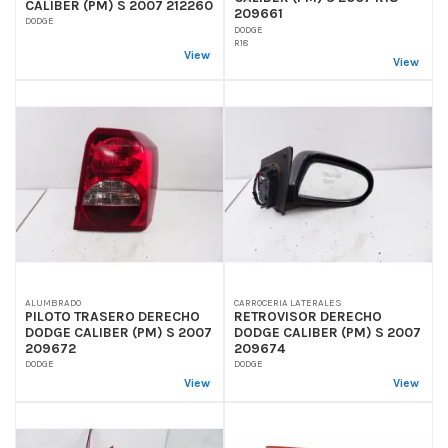
CALIBER (PM) S 2007 212260
209661
DODGE
DODGE
R18
View
View
ALUMBRADO
CARROCERIA LATERALES
PILOTO TRASERO DERECHO
RETROVISOR DERECHO
DODGE CALIBER (PM) S 2007
DODGE CALIBER (PM) S 2007
209672
209674
DODGE
DODGE
View
View