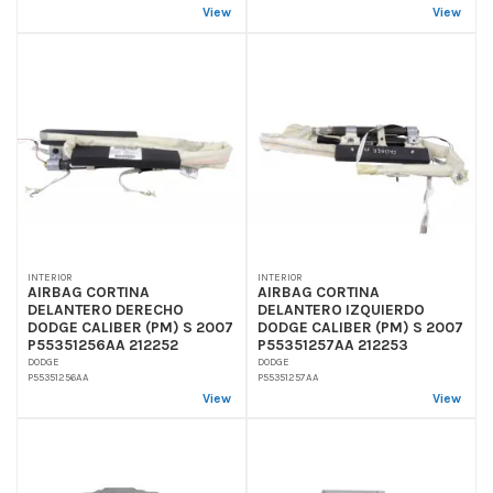
View
View
INTERIOR
INTERIOR
AIRBAG CORTINA
AIRBAG CORTINA
DELANTERO DERECHO
DELANTERO IZQUIERDO
DODGE CALIBER (PM) S 2007
DODGE CALIBER (PM) S 2007
P55351256AA 212252
P55351257AA 212253
DODGE
DODGE
P55351256AA
P55351257AA
View
View