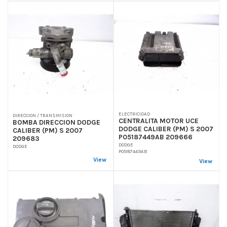
ELECTRICIDAD
DIRECCION / TRANSMISION
CENTRALITA MOTOR UCE
BOMBA DIRECCION DODGE
DODGE CALIBER (PM) S 2007
CALIBER (PM) S 2007
P05187449AB 209666
209683
DODGE
DODGE
P05187449AB
View
View