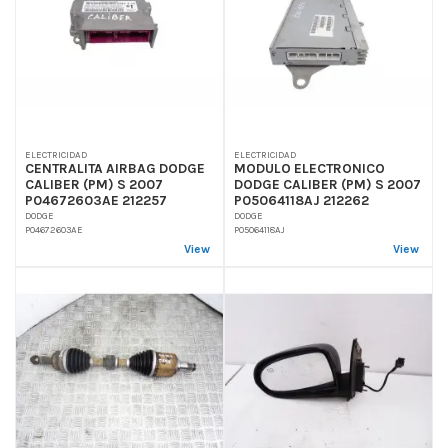
ELECTRICIDAD
ELECTRICIDAD
CENTRALITA AIRBAG DODGE
MODULO ELECTRONICO
CALIBER (PM) S 2007
DODGE CALIBER (PM) S 2007
P04672603AE 212257
P05064118AJ 212262
DODGE
DODGE
P04672603AE
P05064118AJ
View
View