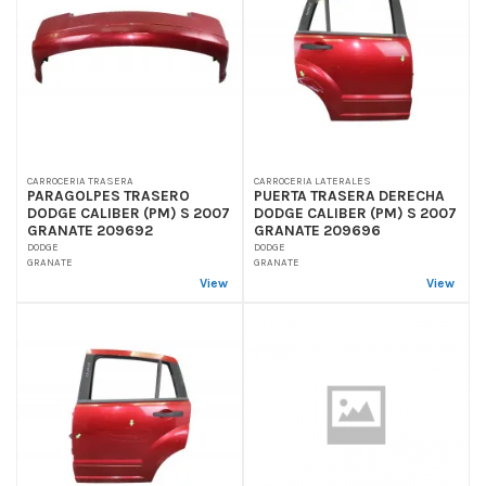
CARROCERIA TRASERA
CARROCERIA LATERALES
PARAGOLPES TRASERO
PUERTA TRASERA DERECHA
DODGE CALIBER (PM) S 2007
DODGE CALIBER (PM) S 2007
GRANATE 209692
GRANATE 209696
DODGE
DODGE
GRANATE
GRANATE
View
View