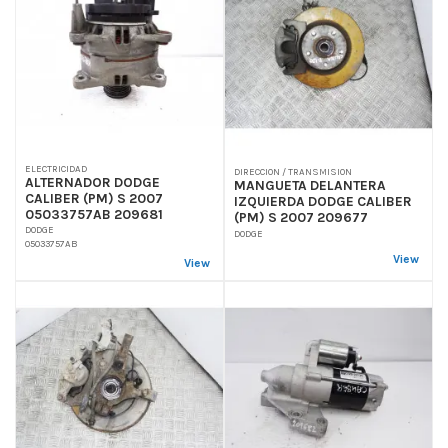
ELECTRICIDAD
DIRECCION / TRANSMISION
ALTERNADOR DODGE
MANGUETA DELANTERA
CALIBER (PM) S 2007
IZQUIERDA DODGE CALIBER
05033757AB 209681
(PM) S 2007 209677
DODGE
DODGE
05033757AB
View
View