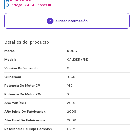
Envio - Gratis !!!
Entrega - 24 - 48 horas !!!
?
Solicitar información
Detalles del producto
Marca
DODGE
Modelo
CALIBER (PM)
Versión De Vehículo
S
Cilindrada
1968
Potencia De Motor CV
140
Potencia De Motor KW
103
Año Vehículo
2007
Año Inicio De Fabricacion
2006
Año Final De Fabricacion
2009
Referencia De Caja Cambios
6V M