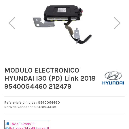
MODULO ELECTRONICO
HYUNDAI I30 (PD) Link 2018
95400G4460 212479
Referencia principal: 95400G4460
Nota de vendedor: 95400G4460
Envio - Gratis !!!
Entrega - 24 - 48 horas !!!