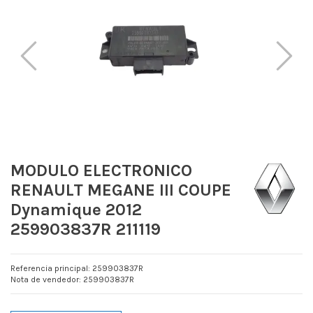
MODULO ELECTRONICO
RENAULT MEGANE III COUPE
Dynamique 2012
259903837R 211119
Referencia principal: 259903837R
Nota de vendedor: 259903837R