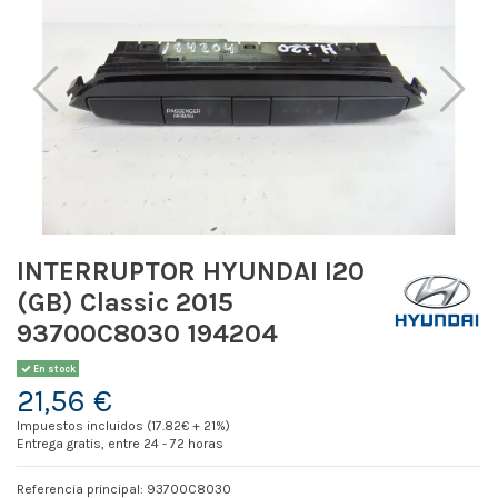
INTERRUPTOR HYUNDAI I20
(GB) Classic 2015
93700C8030 194204
En stock
21,56 €
Impuestos incluidos (17.82€ + 21%)
Entrega gratis, entre 24 - 72 horas
Referencia principal: 93700C8030