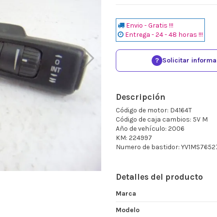
Envio - Gratis !!!
Entrega - 24 - 48 horas !!!
?
Solicitar inform
Descripción
Código de motor: D4164T
Código de caja cambios: 5V M
Año de vehículo: 2006
KM: 224997
Numero de bastidor: YV1MS765
Detalles del producto
Marca
Modelo