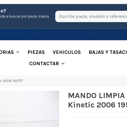
io?
uda a buscar por pieza, marca,
ORIAS
PIEZAS
VEHICULOS
BAJAS Y TASAC
CONTACTAR
ic 2006 195777
MANDO LIMPIA 
Kinetic 2006 19