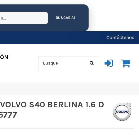
BUSCAR AI
Contáctenos
IÓN
VOLVO S40 BERLINA 1.6 D
5777