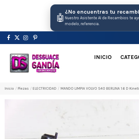
¿No encuentras tu recamb
🤖
Nuestro Asistente AI de Recambios te ay
modelo, referencia.
INICIO
CATEG
Inicio
Pіezas
ELECTRICIDAD
MANDO LIMPIA VOLVO S40 BERLINA 1.6 D Kinet