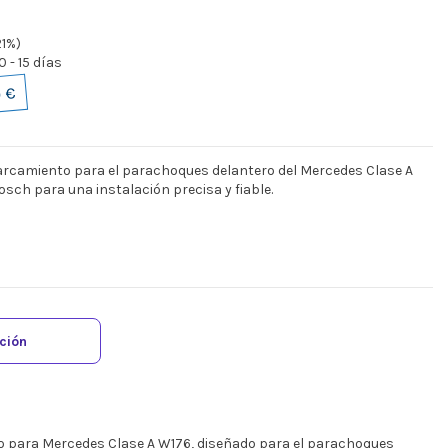
21%)
 - 15 días
 €
arcamiento para el parachoques delantero del Mercedes Clase A
sch para una instalación precisa y fiable.
ación
o para Mercedes Clase A W176, diseñado para el parachoques