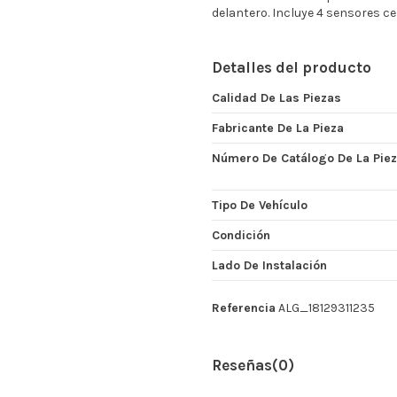
delantero. Incluye 4 sensores c
Detalles del producto
Calidad De Las Piezas
Fabricante De La Pieza
Número De Catálogo De La Pie
Tipo De Vehículo
Condición
Lado De Instalación
Referencia
ALG_18129311235
Reseñas
(0)