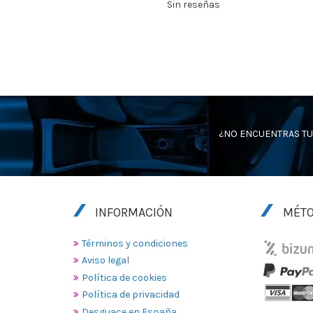
Sin reseñas
¿NO ENCUENTRAS TU
INFORMACIÓN
MÉTO
Términos y condiciones
Aviso legal
Política de cookies
Política de privacidad
Desguace en España