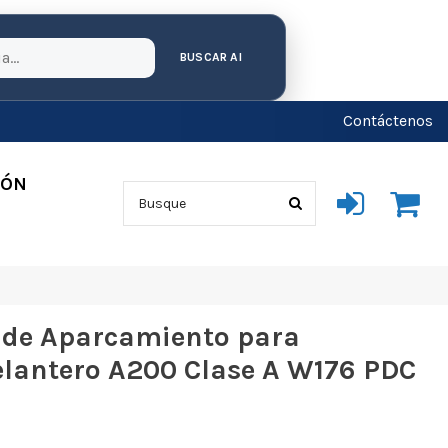
BUSCAR AI
Contáctenos
IÓN
s de Aparcamiento para
lantero A200 Clase A W176 PDC