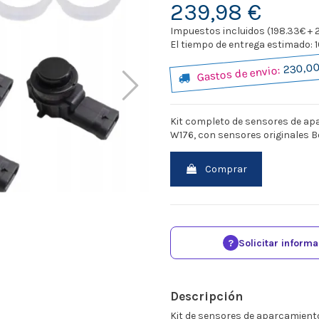
239,98 €
Impuestos incluidos (198.33€ + 
El tiempo de entrega estimado: 10
230,00
Gastos de envio:
Kit completo de sensores de ap
W176, con sensores originales Bo
Comprar
?
Solicitar inform
Descripción
Kit de sensores de aparcamient