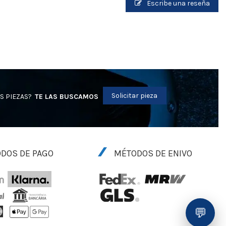
Escribe una reseña
Solicitar pieza
S PIEZAS?
TE LAS BUSCAMOS
DOS DE PAGO
MÉTODOS DE ENIVO
💬