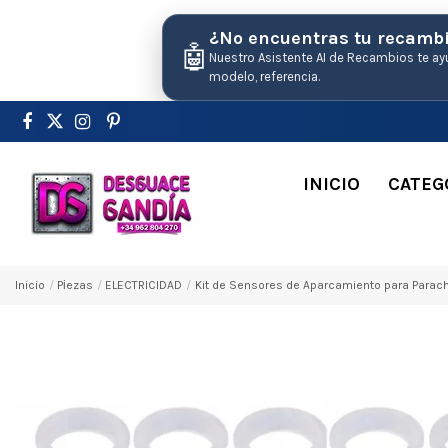
¿No encuentras tu recamb
🤖
Nuestro Asistente AI de Recambios te ay
modelo, referencia.
INICIO
CATEG
Inicio
Pіezas
ELECTRICIDAD
Kit de Sensores de Aparcamiento para Parac