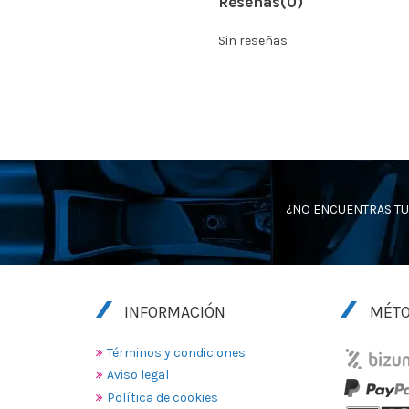
Reseñas
(0)
Sin reseñas
¿NO ENCUENTRAS TU
INFORMACIÓN
MÉTO
Términos y condiciones
Aviso legal
Política de cookies