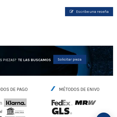
Escribe una reseña
Solicitar pieza
S PIEZAS?
TE LAS BUSCAMOS
DOS DE PAGO
MÉTODOS DE ENIVO