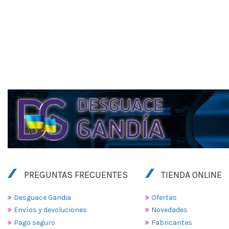
PREGUNTAS FRECUENTES
TIENDA ONLINE
Desguace Gandia
Ofertas
Envíos y devoluciones
Novedades
Pago seguro
Fabricantes