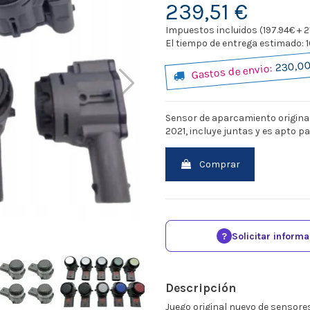
239,51 €
Impuestos incluidos (197.94€ + 2
El tiempo de entrega estimado: 10
230,00
Gastos de envio:
Sensor de aparcamiento origina
2021, incluye juntas y es apto pa
Comprar
?
Solicitar inform
Descripción
Juego original nuevo de sensore