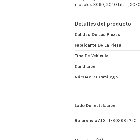
modelos XC60, XC40 Lift II, XC90
Detalles del producto
Calidad De Las Piezas
Fabricante De La Pieza
Tipo De Vehículo
Condición
Número De Catálogo
Lado De Instalación
Referencia
ALG_17802885250