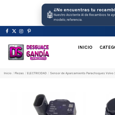
¿No encuentras tu recamb
🤖
Nuestro Asistente AI de Recambios te ay
modelo, referencia.
INICIO
CATEG
Inicio
Pіezas
ELECTRICIDAD
Sensor de Aparcamiento Parachoques Volvo 