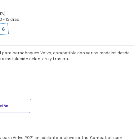
1%)
 - 15 días
 €
l para parachoques Volvo, compatible con varios modelos desde
ra instalación delantera y trasera.
ación
s para Volvo 2021 en adelante, incluye juntas. Compatible con