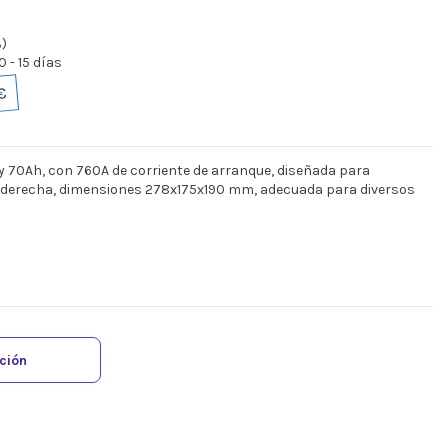
%)
 - 15 días
€
y 70Ah, con 760A de corriente de arranque, diseñada para
 derecha, dimensiones 278x175x190 mm, adecuada para diversos
ación