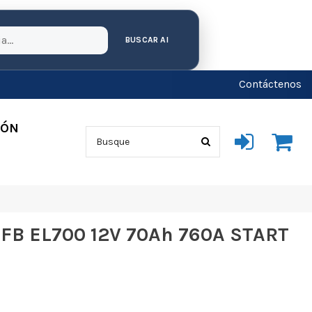
BUSCAR AI
Contáctenos
IÓN
EFB EL700 12V 70Ah 760A START