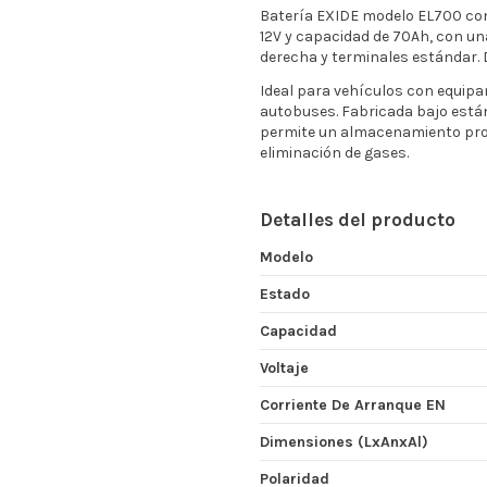
Batería EXIDE modelo EL700 con
12V y capacidad de 70Ah, con una
derecha y terminales estándar.
Ideal para vehículos con equipa
autobuses. Fabricada bajo están
permite un almacenamiento prol
eliminación de gases.
Detalles del producto
Modelo
Estado
Capacidad
Voltaje
Corriente De Arranque EN
Dimensiones (LxAnxAl)
Polaridad