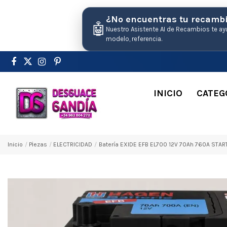
¿No encuentras tu recamb
🤖
Nuestro Asistente AI de Recambios te ay
modelo, referencia.
INICIO
CATEG
Inicio
Pіezas
ELECTRICIDAD
Batería EXIDE EFB EL700 12V 70Ah 760A STAR