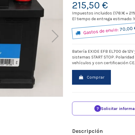
215,50 €
Impuestos incluidos (178.1€ + 21
El tiempo de entrega estimado: 10
70,00 
Gastos de envio:
Batería EXIDE EFB EL700 de 12V 
sistemas START STOP. Polaridad
vehículos y con certificación CE.
Comprar
?
Solicitar inform
Descripción