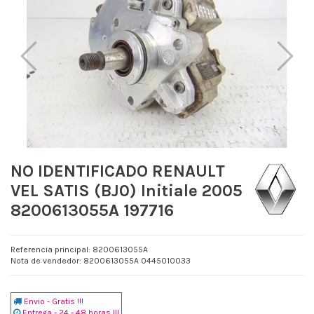
NO IDENTIFICADO RENAULT
VEL SATIS (BJ0) Initiale 2005
8200613055A 197716
Referencia principal: 8200613055A
Nota de vendedor: 8200613055A 0445010033
Envio - Gratis !!!
Entrega - 24 - 48 horas !!!