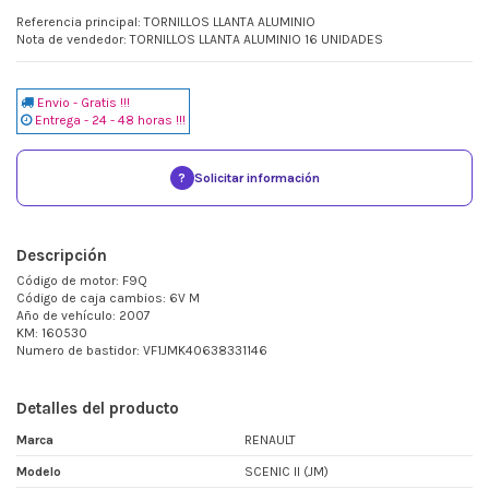
Referencia principal: TORNILLOS LLANTA ALUMINIO
Nota de vendedor: TORNILLOS LLANTA ALUMINIO 16 UNIDADES
Envio - Gratis !!!
Entrega - 24 - 48 horas !!!
?
Solicitar información
Descripción
Código de motor: F9Q
Código de caja cambios: 6V M
Año de vehículo: 2007
KM: 160530
Numero de bastidor: VF1JMK40638331146
Detalles del producto
Marca
RENAULT
Modelo
SCENIC II (JM)