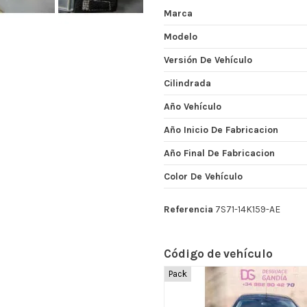
Marca
Modelo
Versión De Vehículo
Cilindrada
Año Vehículo
Año Inicio De Fabricacion
Año Final De Fabricacion
Color De Vehículo
Referencia
7S71-14K159-AE
Código de vehículo
Pack