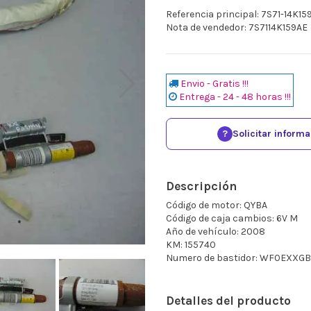
Referencia principal: 7S71-14K15
Nota de vendedor: 7S7114K159AE
Envio - Gratis !!!
Entrega - 24 - 48 horas !!!
?
Solicitar inform
Descripción
Código de motor: QYBA
Código de caja cambios: 6V M
Año de vehículo: 2008
KM: 155740
Numero de bastidor: WF0EXXGB
Detalles del producto