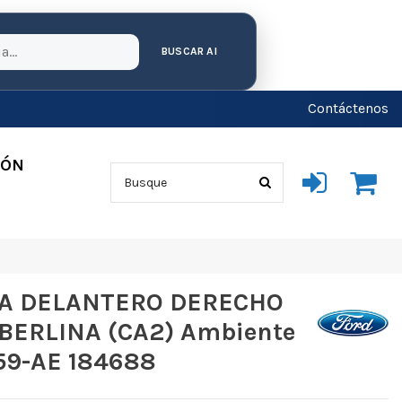
BUSCAR AI
Contáctenos
IÓN
NA DELANTERO DERECHO
ERLINA (CA2) Ambiente
59-AE 184688