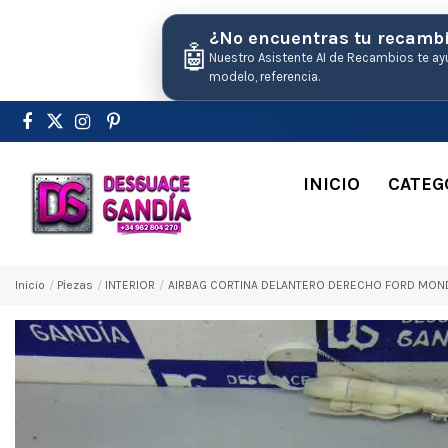
¿No encuentras tu recamb
🤖
Nuestro Asistente AI de Recambios te ay
modelo, referencia.
INICIO
CATEG
Inicio
Pіezas
INTERIOR
AIRBAG CORTINA DELANTERO DERECHO FORD MONDE