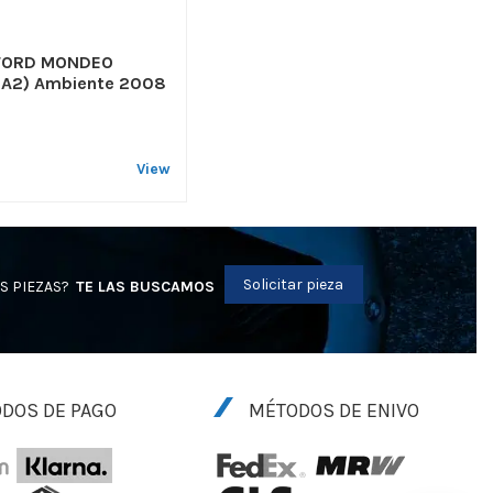
FORD MONDEO
CA2) Ambiente 2008
View
Solicitar pieza
S PIEZAS?
TE LAS BUSCAMOS
DOS DE PAGO
MÉTODOS DE ENIVO