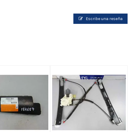
Escribe una reseña