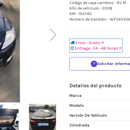
Código de caja cambios - 6V M
Año de vehículo - 2008
KM - 155740
Numero de bastidor - WF0EXXG
Envio - Gratis !!!
Entrega - 24 - 48 horas !!!
?
Solicitar inform
Detalles del producto
Marca
Modelo
Versión De Vehículo
Cilindrada