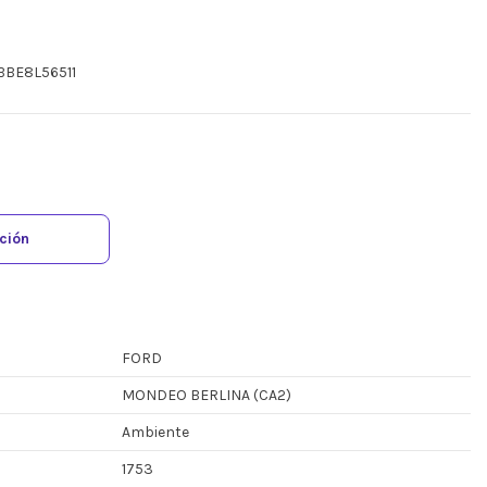
BBE8L56511
ación
FORD
MONDEO BERLINA (CA2)
Ambiente
1753