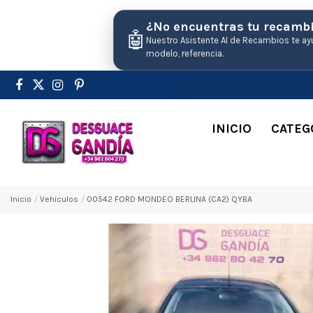
¿No encuentras tu recamb
🤖
Nuestro Asistente AI de Recambios te ay
modelo, referencia.
INICIO
CATEG
Inicio
Vehiculos
00542 FORD MONDEO BERLINA (CA2) QYBA