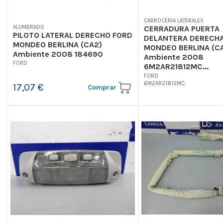
CARROCERIA LATERALES
ALUMBRADO
CERRADURA PUERTA
PILOTO LATERAL DERECHO FORD
DELANTERA DERECHA
MONDEO BERLINA (CA2)
MONDEO BERLINA (C
Ambiente 2008 184690
Ambiente 2008
FORD
6M2AR21812MC...
FORD
6M2AR21812MC
17,07 €
Comprar