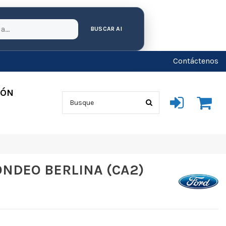
BUSCAR AI
Contáctenos
IÓN
NDEO BERLINA (CA2)