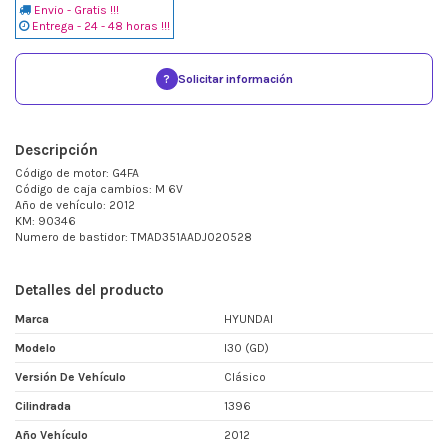
Envio - Gratis !!!
Entrega - 24 - 48 horas !!!
?
Solicitar información
Descripción
Código de motor: G4FA
Código de caja cambios: M 6V
Año de vehículo: 2012
KM: 90346
Numero de bastidor: TMAD351AADJ020528
Detalles del producto
Marca
HYUNDAI
Modelo
I30 (GD)
Versión De Vehículo
Clásico
Cilindrada
1396
Año Vehículo
2012