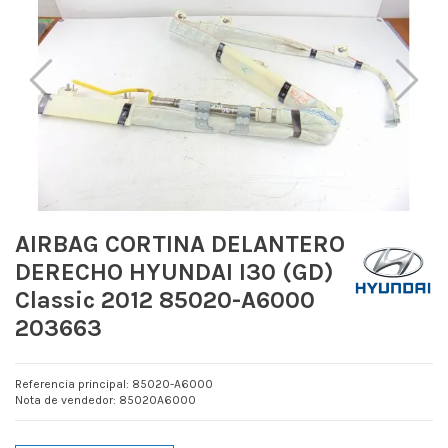
AIRBAG CORTINA DELANTERO
DERECHO HYUNDAI I30 (GD)
Classic 2012 85020-A6000
203663
Referencia principal: 85020-A6000
Nota de vendedor: 85020A6000