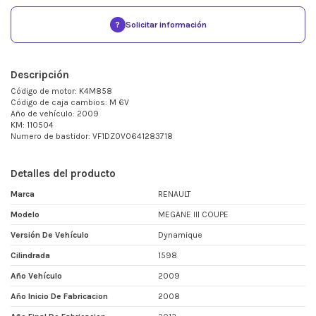
?
Solicitar información
Descripción
Código de motor: K4M858
Código de caja cambios: M 6V
Año de vehículo: 2009
KM: 110504
Numero de bastidor: VF1DZ0V0641283718
Detalles del producto
Marca
RENAULT
Modelo
MEGANE III COUPE
Versión De Vehículo
Dynamique
Cilindrada
1598
Año Vehículo
2009
Año Inicio De Fabricacion
2008